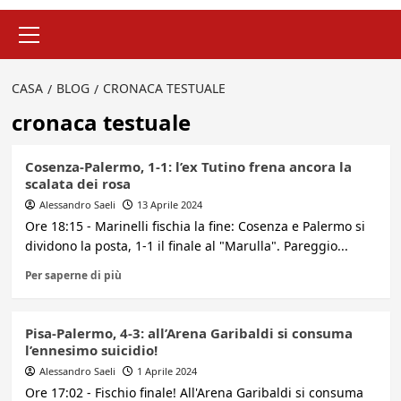
Menu
principale
CASA
BLOG
CRONACA TESTUALE
cronaca testuale
Cosenza-Palermo, 1-1: l’ex Tutino frena ancora la
scalata dei rosa
Alessandro Saeli
13 Aprile 2024
Ore 18:15 - Marinelli fischia la fine: Cosenza e Palermo si
dividono la posta, 1-1 il finale al "Marulla". Pareggio...
Per saperne di più
Pisa-Palermo, 4-3: all’Arena Garibaldi si consuma
l’ennesimo suicidio!
Alessandro Saeli
1 Aprile 2024
Ore 17:02 - Fischio finale! All'Arena Garibaldi si consuma