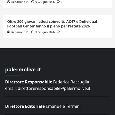
Redazione PL
9 Giugno 2026
0
Oltre 200 giovani atleti coinvolti: AC47 e Individual
Football Center fanno il pieno per l’estate 2026
Redazione PL
9 Giugno 2026
0
palermolive.it
Direttore Responsabile
Federica Raccuglia
email: direttoreresponsabile@palermolive.it
Direttore Editoriale
Emanuele Termini