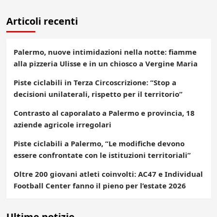
degli
Articoli recenti
articoli
Palermo, nuove intimidazioni nella notte: fiamme
alla pizzeria Ulisse e in un chiosco a Vergine Maria
Piste ciclabili in Terza Circoscrizione: “Stop a
decisioni unilaterali, rispetto per il territorio”
Contrasto al caporalato a Palermo e provincia, 18
aziende agricole irregolari
Piste ciclabili a Palermo, “Le modifiche devono
essere confrontate con le istituzioni territoriali”
Oltre 200 giovani atleti coinvolti: AC47 e Individual
Football Center fanno il pieno per l’estate 2026
Ultime notizie