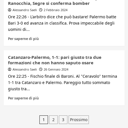
Ranocchia, Segre si conferma bomber
Alessandro Saeli
2 Febbraio 2024
Ore 22:26 - L'arbitro dice che può bastare! Palermo batte
Bari 3-0 ed avanza in classifica. Prova impeccabile degli
uomini di...
Per saperne di più
Catanzaro-Palermo, 1-1: pari giusto tra due
formazioni che non hanno saputo osare
Alessandro Saeli
26 Gennaio 2024
Ore 22:25 - Fischio finale di Baroni. Al "Ceravolo" termina
1-1 tra Catanzaro e Palermo. Pareggio tutto sommato
giusto tra...
Per saperne di più
Paginazione
1
2
3
Prossimo