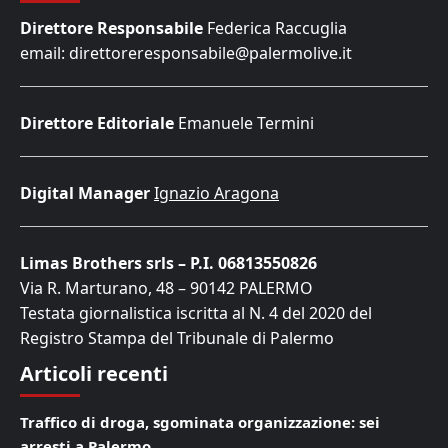
Direttore Responsabile
Federica Raccuglia
email: direttoreresponsabile@palermolive.it
Direttore Editoriale
Emanuele Termini
Digital Manager
Ignazio Aragona
Limas Brothers srls – P.I. 06813550826
Via R. Marturano, 48 – 90142 PALERMO
Testata giornalistica iscritta al N. 4 del 2020 del
Registro Stampa del Tribunale di Palermo
Articoli recenti
Traffico di droga, sgominata organizzazione: sei
arresti a Palermo