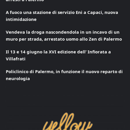
A fuoco una stazione di servizio Eni a Capaci, nuova
intimidazione
Vendeva la droga nascondendola in un incavo di un
muro per strada, arrestato uomo allo Zen di Palermo
Il 13 e 14 giugno la XVI edizione dell’ Infiorata a
Villafrati
Policlinico di Palermo, in funzione il nuovo reparto di
neurologia