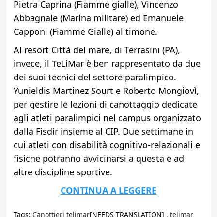
Pietra Caprina (Fiamme gialle), Vincenzo
Abbagnale (Marina militare) ed Emanuele
Capponi (Fiamme Gialle) al timone.
Al resort Città del mare, di Terrasini (PA),
invece, il TeLiMar è ben rappresentato da due
dei suoi tecnici del settore paralimpico.
Yunieldis Martinez Sourt e Roberto Mongiovì,
per gestire le lezioni di canottaggio dedicate
agli atleti paralimpici nel campus organizzato
dalla Fisdir insieme al CIP. Due settimane in
cui atleti con disabilità cognitivo-relazionali e
fisiche potranno avvicinarsi a questa e ad
altre discipline sportive.
CONTINUA A LEGGERE
Tags:
Canottieri telimar
[NEEDS TRANSLATION] ,
telimar