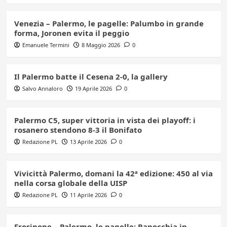
Venezia – Palermo, le pagelle: Palumbo in grande
forma, Joronen evita il peggio
Emanuele Termini
8 Maggio 2026
0
Il Palermo batte il Cesena 2-0, la gallery
Salvo Annaloro
19 Aprile 2026
0
Palermo C5, super vittoria in vista dei playoff: i
rosanero stendono 8-3 il Bonifato
Redazione PL
13 Aprile 2026
0
Vivicittà Palermo, domani la 42ª edizione: 450 al via
nella corsa globale della UISP
Redazione PL
11 Aprile 2026
0
Frosinone – Palermo, le pagelle: Ranocchia in