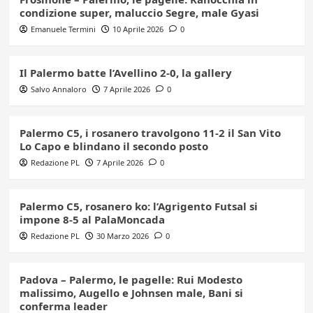
condizione super, maluccio Segre, male Gyasi
Emanuele Termini
10 Aprile 2026
0
Il Palermo batte l’Avellino 2-0, la gallery
Salvo Annaloro
7 Aprile 2026
0
Palermo C5, i rosanero travolgono 11-2 il San Vito
Lo Capo e blindano il secondo posto
Redazione PL
7 Aprile 2026
0
Palermo C5, rosanero ko: l’Agrigento Futsal si
impone 8-5 al PalaMoncada
Redazione PL
30 Marzo 2026
0
Padova – Palermo, le pagelle: Rui Modesto
malissimo, Augello e Johnsen male, Bani si
conferma leader