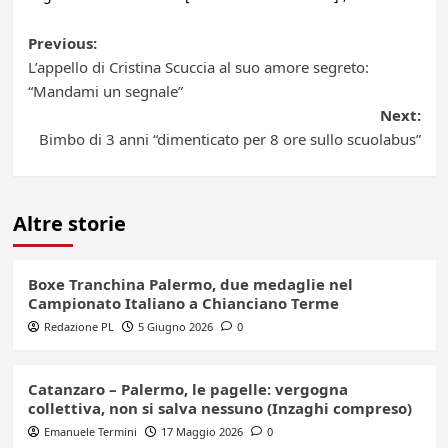
Post
Previous:
L’appello di Cristina Scuccia al suo amore segreto:
navigation
“Mandami un segnale”
Next:
Bimbo di 3 anni “dimenticato per 8 ore sullo scuolabus”
Altre storie
Boxe Tranchina Palermo, due medaglie nel
Campionato Italiano a Chianciano Terme
Redazione PL
5 Giugno 2026
0
Catanzaro – Palermo, le pagelle: vergogna
collettiva, non si salva nessuno (Inzaghi compreso)
Emanuele Termini
17 Maggio 2026
0