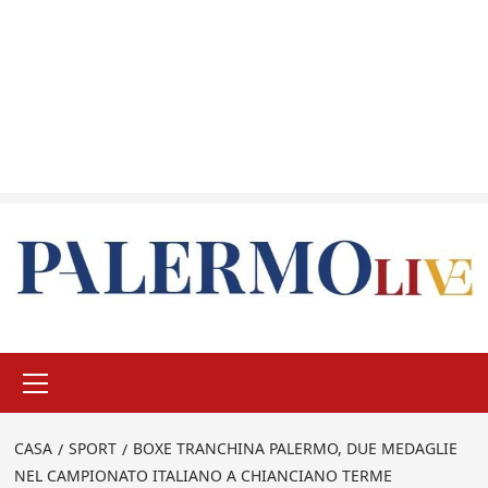
Menu
principale
CASA
SPORT
BOXE TRANCHINA PALERMO, DUE MEDAGLIE
NEL CAMPIONATO ITALIANO A CHIANCIANO TERME