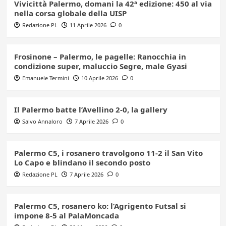
Vivicittà Palermo, domani la 42ª edizione: 450 al via
nella corsa globale della UISP
Redazione PL
11 Aprile 2026
0
Frosinone – Palermo, le pagelle: Ranocchia in
condizione super, maluccio Segre, male Gyasi
Emanuele Termini
10 Aprile 2026
0
Il Palermo batte l’Avellino 2-0, la gallery
Salvo Annaloro
7 Aprile 2026
0
Palermo C5, i rosanero travolgono 11-2 il San Vito
Lo Capo e blindano il secondo posto
Redazione PL
7 Aprile 2026
0
Palermo C5, rosanero ko: l’Agrigento Futsal si
impone 8-5 al PalaMoncada