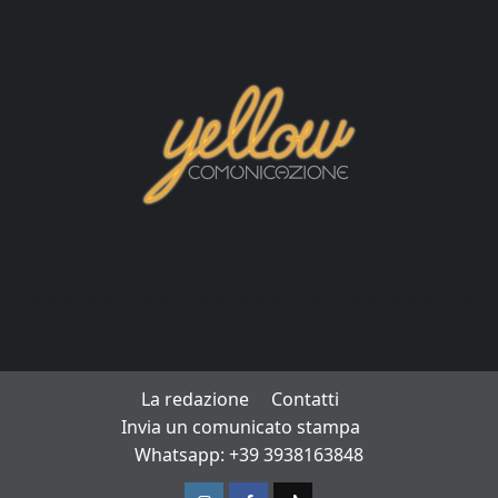
La redazione
Contatti
Invia un comunicato stampa
Whatsapp: +39 3938163848