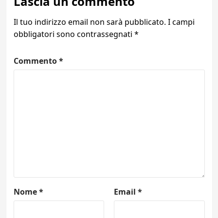
Lascia un commento
Il tuo indirizzo email non sarà pubblicato.
I campi
obbligatori sono contrassegnati
*
Commento
*
Nome
*
Email
*