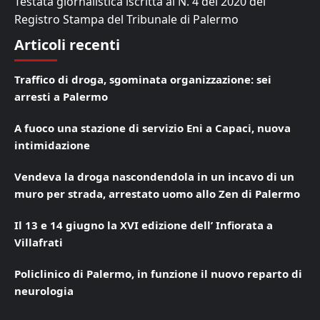
Testata giornalistica iscritta al N. 4 del 2020 del
Registro Stampa del Tribunale di Palermo
Articoli recenti
Traffico di droga, sgominata organizzazione: sei
arresti a Palermo
A fuoco una stazione di servizio Eni a Capaci, nuova
intimidazione
Vendeva la droga nascondendola in un incavo di un
muro per strada, arrestato uomo allo Zen di Palermo
Il 13 e 14 giugno la XVI edizione dell’ Infiorata a
Villafrati
Policlinico di Palermo, in funzione il nuovo reparto di
neurologia