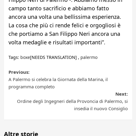
campo tanto sacrificio e abbiamo fatto
ancora una volta una bellissima esperienza.
La cosa che più ci rende felici e orgogliosi è
che portiamo a San Filippo Neri ancora una
volta medaglie e risultati importanti”.
Tags:
boxe
[NEEDS TRANSLATION] ,
palermo
Post
Previous:
A Palermo si celebra la Giornata della Marina, il
navigation
programma completo
Next:
Ordine degli Ingegneri della Provoncia di Palermo, si
insedia il nuovo Consiglio
Altre storie