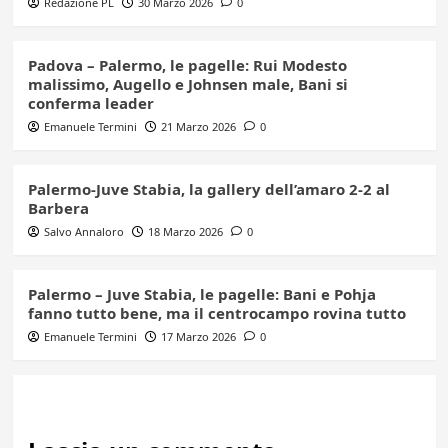
Redazione PL
30 Marzo 2026
0
Padova – Palermo, le pagelle: Rui Modesto
malissimo, Augello e Johnsen male, Bani si
conferma leader
Emanuele Termini
21 Marzo 2026
0
Palermo-Juve Stabia, la gallery dell’amaro 2-2 al
Barbera
Salvo Annaloro
18 Marzo 2026
0
Palermo – Juve Stabia, le pagelle: Bani e Pohja
fanno tutto bene, ma il centrocampo rovina tutto
Emanuele Termini
17 Marzo 2026
0