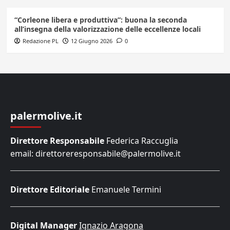
“Corleone libera e produttiva”: buona la seconda
all’insegna della valorizzazione delle eccellenze locali
Redazione PL
12 Giugno 2026
0
palermolive.it
Direttore Responsabile
Federica Raccuglia
email: direttoreresponsabile@palermolive.it
Direttore Editoriale
Emanuele Termini
Digital Manager
Ignazio Aragona