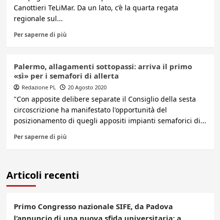
Canottieri TeLiMar. Da un lato, c’è la quarta regata
regionale sul...
Per saperne di più
Palermo, allagamenti sottopassi: arriva il primo
«sì» per i semafori di allerta
Redazione PL
20 Agosto 2020
"Con apposite delibere separate il Consiglio della sesta
circoscrizione ha manifestato l'opportunità del
posizionamento di quegli appositi impianti semaforici di...
Per saperne di più
Articoli recenti
Primo Congresso nazionale SIFE, da Padova
l’annuncio di una nuova sfida universitaria: a