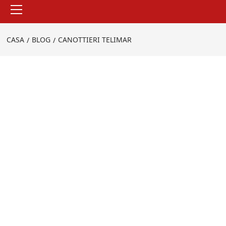
Menu
principale
CASA
BLOG
CANOTTIERI TELIMAR