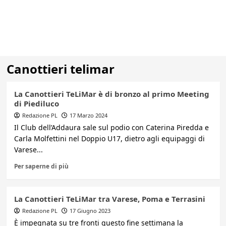
Canottieri telimar
La Canottieri TeLiMar è di bronzo al primo Meeting
di Piediluco
Redazione PL
17 Marzo 2024
Il Club dell’Addaura sale sul podio con Caterina Piredda e
Carla Molfettini nel Doppio U17, dietro agli equipaggi di
Varese...
Per saperne di più
La Canottieri TeLiMar tra Varese, Poma e Terrasini
Redazione PL
17 Giugno 2023
È impegnata su tre fronti questo fine settimana la