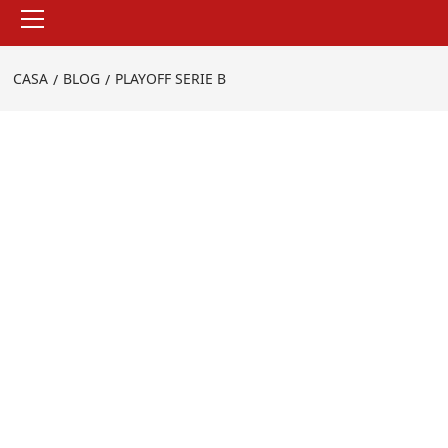
Menu
principale
CASA
BLOG
PLAYOFF SERIE B