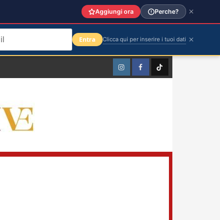
Aggiungi ora
Perche?
Entra
Clicca qui per inserire i tuoi dati
Instagram
Facebook
TikTok