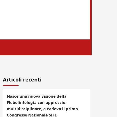
Articoli recenti
Nasce una nuova visione della
Flebolinfologia con approccio
multidisciplinare, a Padova il primo
Congresso Nazionale SIFE