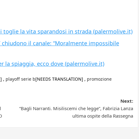
toglie la vita sparandosi in strada (palermolive.it)
’ chiudono il canale: “Moralmente impossibile
r la spiaggia, ecco dove (palermolive.it)
] ,
playoff serie b
[NEEDS TRANSLATION] ,
promozione
Next:
l
“Bagli Narranti. Misiliscemi che legge”, Fabrizia Lanza
O
ultima ospite della Rassegna