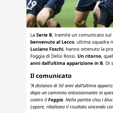
La
Serie B
, tramite un comunicato sul
benvenuto al Lecco
, ultima squadra n
Luciano Foschi
, hanno ottenuto la pro
Foggia di Delio Rossi.
Un ritorno
, que
anni dall’ultima apparizione in B
. Di
Il comunicato
“A distanza di 50 anni dall’ultima appariz
dopo un cammino entusiasmante in questi 
contro il
Foggia
. Nella partita clou i bl
Lepore, ribaltano il risultato vincendo co