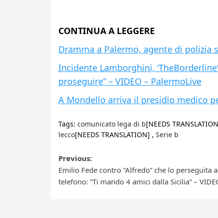
CONTINUA A LEGGERE
Dramma a Palermo, agente di polizia si 
Incidente Lamborghini, ‘TheBorderline
proseguire” – VIDEO – PalermoLive
A Mondello arriva il presidio medico pe
Tags:
comunicato lega di b
[NEEDS TRANSLATION
lecco
[NEEDS TRANSLATION] ,
Serie b
Post
Previous:
Emilio Fede contro “Alfredo” che lo perseguita a
navigation
telefono: “Ti mando 4 amici dalla Sicilia” – VIDE