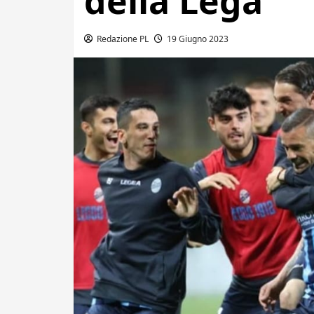
della Lega
Redazione PL
19 Giugno 2023