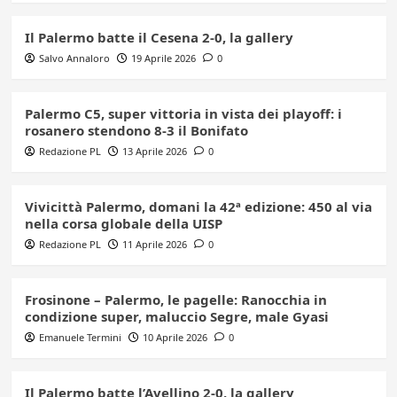
Il Palermo batte il Cesena 2-0, la gallery
Salvo Annaloro
19 Aprile 2026
0
Palermo C5, super vittoria in vista dei playoff: i
rosanero stendono 8-3 il Bonifato
Redazione PL
13 Aprile 2026
0
Vivicittà Palermo, domani la 42ª edizione: 450 al via
nella corsa globale della UISP
Redazione PL
11 Aprile 2026
0
Frosinone – Palermo, le pagelle: Ranocchia in
condizione super, maluccio Segre, male Gyasi
Emanuele Termini
10 Aprile 2026
0
Il Palermo batte l’Avellino 2-0, la gallery