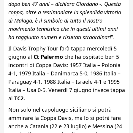
dopo ben 47 anni – dichiara Giordano -. Questa
coppa, oltre a testimoniare la splendida vittoria
di Malaga, è il simbolo di tutto il nostro
movimento tennistico che in questi ultimi anni
ha raggiunto numeri e risultati straordinari
”.
Il Davis Trophy Tour farà tappa mercoledì 5
giugno al
Ct Palermo
che ha ospitato ben 5
incontri di Coppa Davis: 1957 Italia – Polonia
4-1, 1979 Italia – Danimarca 5-0, 1986 Italia –
Paraguay 4-1, 1988 Italia – Israele 4-1 e 1995
Italia – Usa 0-5. Venerdì 7 giugno invece tappa
al
TC2.
Non solo nel capoluogo siciliano si potrà
ammirare la Coppa Davis, ma lo si potrà fare
anche a Catania (22 e 23 luglio) e Messina (24