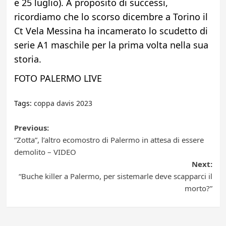
e 25 luglio). A proposito di successi,
ricordiamo che lo scorso dicembre a Torino il
Ct Vela Messina ha incamerato lo scudetto di
serie A1 maschile per la prima volta nella sua
storia.
FOTO PALERMO LIVE
Tags:
coppa davis 2023
Post
Previous:
“Zotta”, l’altro ecomostro di Palermo in attesa di essere
navigation
demolito – VIDEO
Next:
“Buche killer a Palermo, per sistemarle deve scapparci il
morto?”