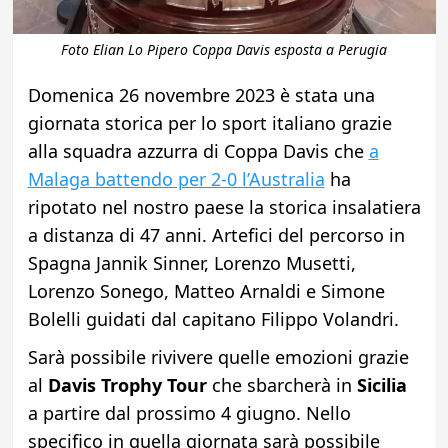
Foto Elian Lo Pipero Coppa Davis esposta a Perugia
Domenica 26 novembre 2023 è stata una
giornata storica per lo sport italiano grazie
alla squadra azzurra di Coppa Davis che
a
Malaga battendo per 2-0 l’Australia
ha
ripotato nel nostro paese la storica insalatiera
a distanza di 47 anni. Artefici del percorso in
Spagna Jannik Sinner, Lorenzo Musetti,
Lorenzo Sonego, Matteo Arnaldi e Simone
Bolelli guidati dal capitano Filippo Volandri.
Sarà possibile rivivere quelle emozioni grazie
al
Davis Trophy Tour
che sbarcherà in
Sicilia
a partire dal prossimo 4 giugno. Nello
specifico in quella giornata sarà possibile