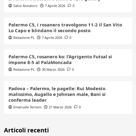
Salvo Annaloro
7 Aprile 2026
0
Palermo C5, i rosanero travolgono 11-2 il San Vito
Lo Capo e blindano il secondo posto
Redazione PL
7 Aprile 2026
0
Palermo C5, rosanero ko: l’Agrigento Futsal si
impone 8-5 al PalaMoncada
Redazione PL
30 Marzo 2026
0
Padova – Palermo, le pagelle: Rui Modesto
malissimo, Augello e Johnsen male, Bani si
conferma leader
Emanuele Termini
21 Marzo 2026
0
Articoli recenti