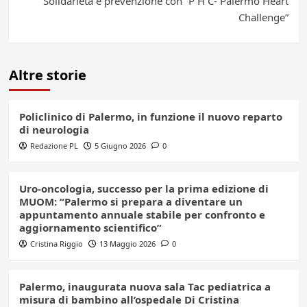
Solidarietà e prevenzione con “P H C- Palermo Heart
Challenge”
Altre storie
Policlinico di Palermo, in funzione il nuovo reparto
di neurologia
Redazione PL
5 Giugno 2026
0
Uro-oncologia, successo per la prima edizione di
MUOM: “Palermo si prepara a diventare un
appuntamento annuale stabile per confronto e
aggiornamento scientifico”
Cristina Riggio
13 Maggio 2026
0
Palermo, inaugurata nuova sala Tac pediatrica a
misura di bambino all’ospedale Di Cristina