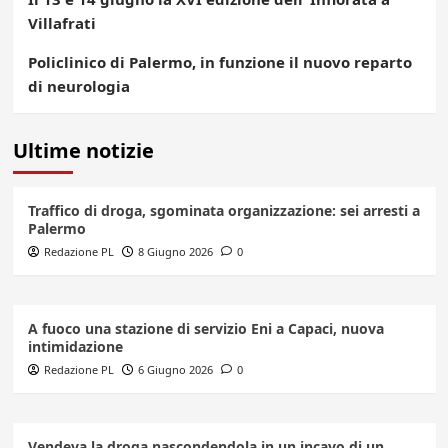
Villafrati
Policlinico di Palermo, in funzione il nuovo reparto
di neurologia
Ultime notizie
Traffico di droga, sgominata organizzazione: sei arresti a
Palermo
Redazione PL
8 Giugno 2026
0
A fuoco una stazione di servizio Eni a Capaci, nuova
intimidazione
Redazione PL
6 Giugno 2026
0
Vendeva la droga nascondendola in un incavo di un