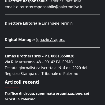
Direttore Responsabile
Federica Raccuglia
email: direttoreresponsabile@palermolive.it
Direttore Editoriale
Emanuele Termini
Digital Manager
Ignazio Aragona
Limas Brothers srls – P.I. 06813550826
Via R. Marturano, 48 – 90142 PALERMO
Testata giornalistica iscritta al N. 4 del 2020 del
Registro Stampa del Tribunale di Palermo
Articoli recenti
Traffico di droga, sgominata organizzazione: sei
arresti a Palermo