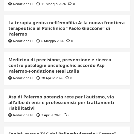
Redazione PL
11 Maggio 2026
0
La terapia genica nell’emofilia A: la nuova frontiera
terapeutica al Policlinico “Paolo Giaccone” di
Palermo
Redazione PL
6 Maggio 2026
0
Medicina di precisione, prevenzione e ricerca
contro patologie oncologiche: accordo Asp
Palermo-Fondazione Heal Italia
Redazione PL
28 Aprile 2026
0
Asp di Palermo potenzia rete per l’autismo, via
all’albo di enti e professionisti per trattamenti
riabilitativi
Redazione PL
3 Aprile 2026
0
Sanità, nuova TAC del Poliambulatorio “Centro”