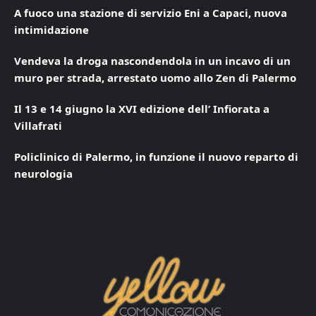
A fuoco una stazione di servizio Eni a Capaci, nuova
intimidazione
Vendeva la droga nascondendola in un incavo di un
muro per strada, arrestato uomo allo Zen di Palermo
Il 13 e 14 giugno la XVI edizione dell’ Infiorata a
Villafrati
Policlinico di Palermo, in funzione il nuovo reparto di
neurologia