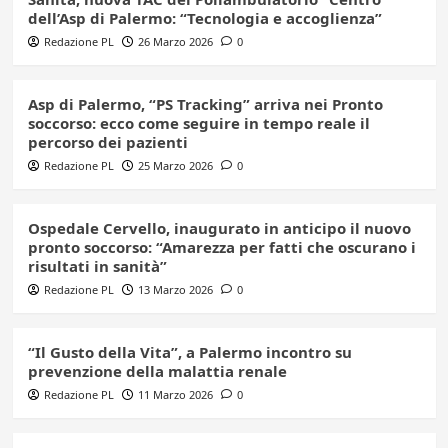
dell’Asp di Palermo: “Tecnologia e accoglienza”
Redazione PL
26 Marzo 2026
0
Asp di Palermo, “PS Tracking” arriva nei Pronto
soccorso: ecco come seguire in tempo reale il
percorso dei pazienti
Redazione PL
25 Marzo 2026
0
Ospedale Cervello, inaugurato in anticipo il nuovo
pronto soccorso: “Amarezza per fatti che oscurano i
risultati in sanità”
Redazione PL
13 Marzo 2026
0
“Il Gusto della Vita”, a Palermo incontro su
prevenzione della malattia renale
Redazione PL
11 Marzo 2026
0