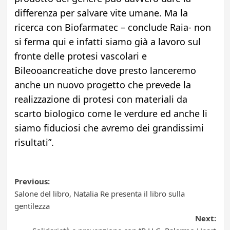
differenza per salvare vite umane. Ma la
ricerca con Biofarmatec – conclude Raia- non
si ferma qui e infatti siamo già a lavoro sul
fronte delle protesi vascolari e
Bileooancreatiche dove presto lanceremo
anche un nuovo progetto che prevede la
realizzazione di protesi con materiali da
scarto biologico come le verdure ed anche li
siamo fiduciosi che avremo dei grandissimi
risultati”.
Post
Previous:
Salone del libro, Natalia Re presenta il libro sulla
navigation
gentilezza
Next: