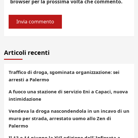
browser per la prossima volta che commento.
Articoli recenti
Traffico di droga, sgominata organizzazione: sei
arresti a Palermo
A fuoco una stazione di servizio Eni a Capaci, nuova
intimidazione
Vendeva la droga nascondendola in un incavo di un
muro per strada, arrestato uomo allo Zen di
Palermo
Il 13 e 14 giugno la XVI edizione dell’ Infiorata a