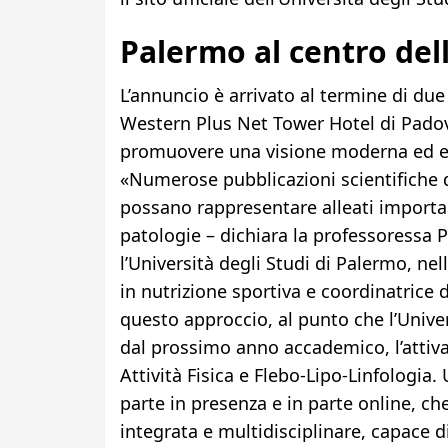
Palermo al centro del
L’annuncio è arrivato al termine di due
Western Plus Net Tower Hotel di Padov
promuovere una visione moderna ed em
«Numerose pubblicazioni scientifiche d
possano rappresentare alleati importan
patologie – dichiara la professoressa P
l’Università degli Studi di Palermo, ne
in nutrizione sportiva e coordinatrice
questo approccio, al punto che l’Univer
dal prossimo anno accademico, l’attiva
Attività Fisica e Flebo-Lipo-Linfologia.
parte in presenza e in parte online, c
integrata e multidisciplinare, capace di