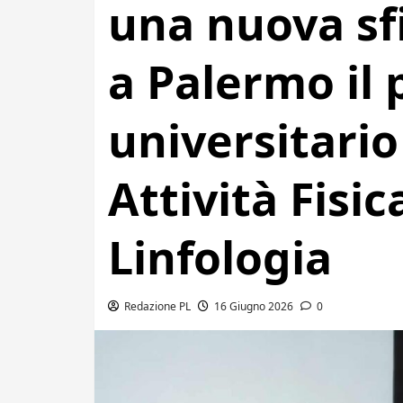
una nuova sfi
a Palermo il
universitario
Attività Fisic
Linfologia
Redazione PL
16 Giugno 2026
0