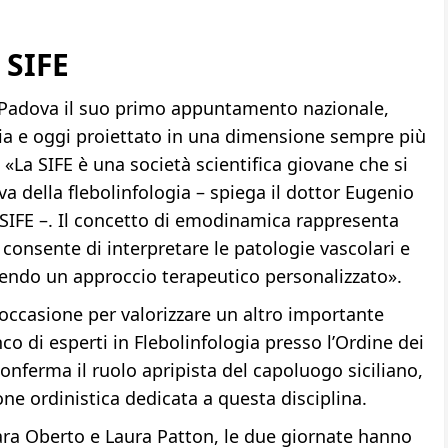
 SIFE
a Padova il suo primo appuntamento nazionale,
lia e oggi proiettato in una dimensione sempre più
«La SIFE è una società scientifica giovane che si
va della flebolinfologia – spiega il dottor Eugenio
 SIFE –. Il concetto di emodinamica rappresenta
 consente di interpretare le patologie vascolari e
rendo un approccio terapeutico personalizzato».
’occasione per valorizzare un altro importante
co di esperti in Flebolinfologia presso l’Ordine dei
nferma il ruolo apripista del capoluogo siciliano,
ne ordinistica dedicata a questa disciplina.
ara Oberto e Laura Patton, le due giornate hanno