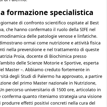
la formazione specialistica
 giornate di confronto scientifico ospitate al Best
a, che hanno confermato il ruolo della SIFE nel
odinamica delle patologie venose e linfatiche.
imostrano ormai come nutrizione e attività fisica
ti nella prevenzione e nel trattamento di queste
atrizia Proia, docente di Biochimica presso
ll’ambito delle Scienze Motorie e Sportive, esperta
 del Master –. Abbiamo creduto fortemente in
sità degli Studi di Palermo ha approvato, a partire
zione del primo Master nazionale in Nutrizione,
 Un percorso universitario di 1500 ore, articolato in
he conferma quanto riteniamo strategia una visione
 produrre effetti positivi concreti nella cura del