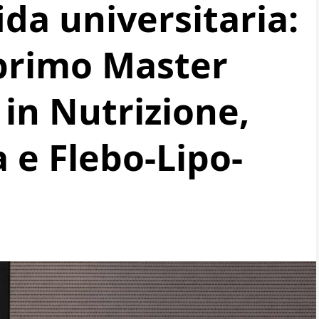
da universitaria:
 primo Master
 in Nutrizione,
a e Flebo-Lipo-