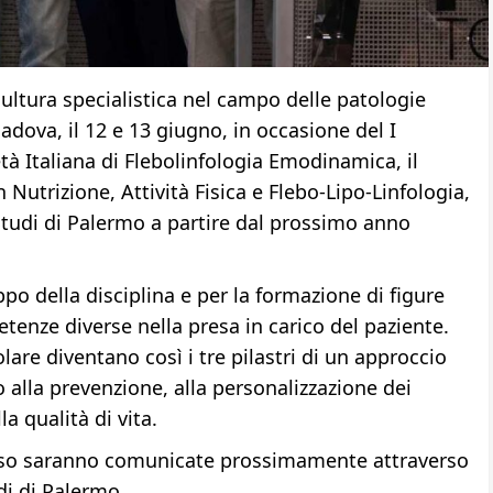
ultura specialistica nel campo delle patologie
adova, il 12 e 13 giugno, in occasione del I
tà Italiana di Flebolinfologia Emodinamica, il
Nutrizione, Attività Fisica e Flebo-Lipo-Linfologia,
 Studi di Palermo a partire dal prossimo anno
ppo della disciplina e per la formazione di figure
tenze diverse nella presa in carico del paziente.
olare diventano così i tre pilastri di un approccio
 alla prevenzione, alla personalizzazione dei
a qualità di vita.
corso saranno comunicate prossimamente attraverso
udi di Palermo.