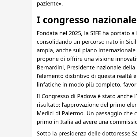
paziente».
I congresso nazionale
Fondata nel 2025, la SIFE ha portato 
consolidando un percorso nato in Sici
ampia, anche sul piano internazionale. 
propone di offrire una visione innovati
Bernardini, Presidente nazionale della
l’elemento distintivo di questa realtà e
linfatiche in modo più completo, favo
Il Congresso di Padova è stato anche l
risultato: l’approvazione del primo elen
Medici di Palermo. Un passaggio che co
primo in Italia ad avere una commissio
Sotto la presidenza delle dottoresse S