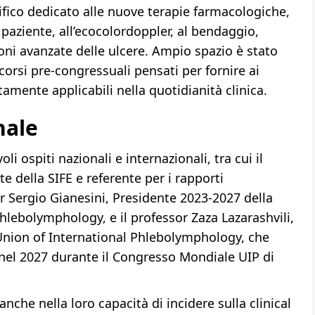
ico dedicato alle nuove terapie farmacologiche,
 paziente, all’ecocolordoppler, al bendaggio,
oni avanzate delle ulcere. Ampio spazio è stato
corsi pre-congressuali pensati per fornire ai
amente applicabili nella quotidianità clinica.
nale
li ospiti nazionali e internazionali, tra cui il
 della SIFE e referente per i rapporti
sor Sergio Gianesini, Presidente 2023-2027 della
lebolymphology, e il professor Zaza Lazarashvili,
Union of International Phlebolymphology, che
 nel 2027 durante il Congresso Mondiale UIP di
 anche nella loro capacità di incidere sulla clinical