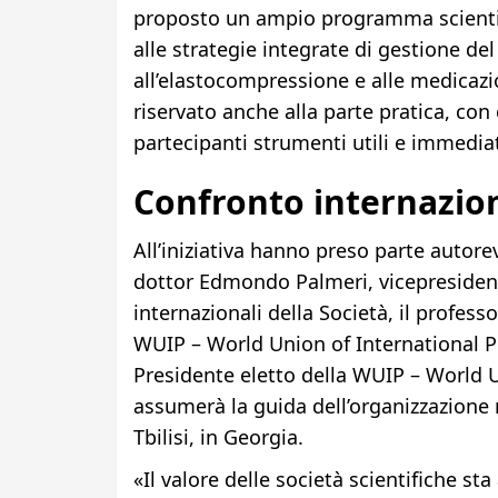
proposto un ampio programma scientif
alle strategie integrate di gestione del
all’elastocompressione e alle medicazi
riservato anche alla parte pratica, con 
partecipanti strumenti utili e immediat
Confronto internazio
All’iniziativa hanno preso parte autorevo
dottor Edmondo Palmeri, vicepresidente
internazionali della Società, il profes
WUIP – World Union of International Ph
Presidente eletto della WUIP – World 
assumerà la guida dell’organizzazione
Tbilisi, in Georgia.
«Il valore delle società scientifiche sta