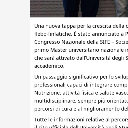
Una nuova tappa per la crescita della c
flebo-linfatiche. È stato annunciato a P
Congresso Nazionale della SIFE – Socie
primo Master universitario nazionale in 
che sarà attivato dall’Università degli
accademico.
Un passaggio significativo per lo svilu
professionali capaci di integrare compe
Nutrizione, attività fisica e salute vasc
multidisciplinare, sempre più orientato
percorsi di cura e al miglioramento dell
Tutte le informazioni relative al per
il sito ufficiale dell’Università degli St