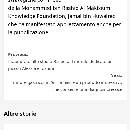
della Mohammed bin Rashid Al Maktoum
Knowledge Foundation, Jamal bin Huwaireb
che ha manifestato apprezzamento anche per
la pubblicazione.
Post
Previous:
Inaugurato allo stadio Barbera il murale dedicato ai
navigation
piccoli Alessia e Joshua
Next:
Tumore gastrico, in Sicilia nasce un prodotto innovativo
che consente una diagnosi precoce
Altre storie