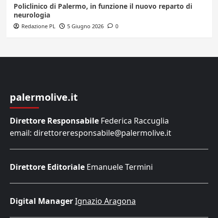
Policlinico di Palermo, in funzione il nuovo reparto di
neurologia
Redazione PL
5 Giugno 2026
0
palermolive.it
Direttore Responsabile
Federica Raccuglia
email: direttoreresponsabile@palermolive.it
Direttore Editoriale
Emanuele Termini
Digital Manager
Ignazio Aragona