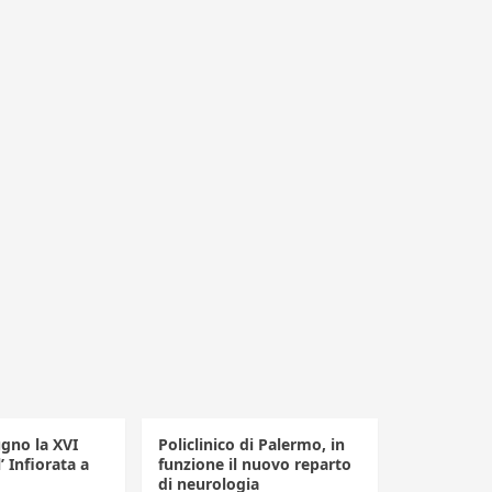
ugno la XVI
Policlinico di Palermo, in
’ Infiorata a
funzione il nuovo reparto
di neurologia