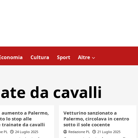
Economia
Cultura
Sport
Altre
ate da cavalli
n aumento a Palermo,
Vetturino sanzionato a
o lo stop alle
Palermo, circolava in centro
 trainate da cavalli
sotto il sole cocente
ne PL
24 Luglio 2025
Redazione PL
21 Luglio 2025