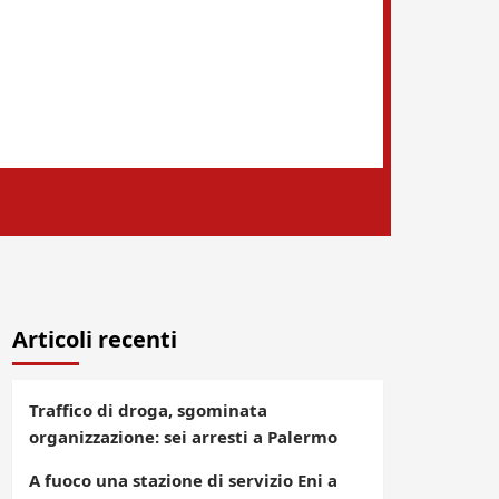
Articoli recenti
Traffico di droga, sgominata
organizzazione: sei arresti a Palermo
A fuoco una stazione di servizio Eni a