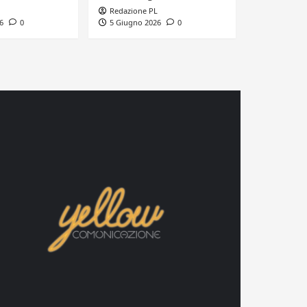
Redazione PL
6
0
5 Giugno 2026
0