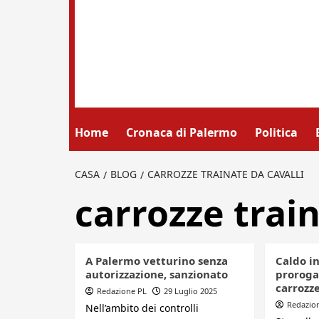
Home
Cronaca di Palermo
Politica
CASA
BLOG
CARROZZE TRAINATE DA CAVALLI
carrozze train
A Palermo vetturino senza
Caldo i
autorizzazione, sanzionato
prorogat
carrozze
Redazione PL
29 Luglio 2025
Redazio
Nell’ambito dei controlli