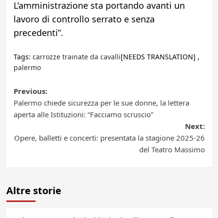
L’amministrazione sta portando avanti un
lavoro di controllo serrato e senza
precedenti”.
Tags:
carrozze trainate da cavalli
[NEEDS TRANSLATION] ,
palermo
Post
Previous:
Palermo chiede sicurezza per le sue donne, la lettera
navigation
aperta alle Istituzioni: “Facciamo scruscio”
Next:
Opere, balletti e concerti: presentata la stagione 2025-26
del Teatro Massimo
Altre storie