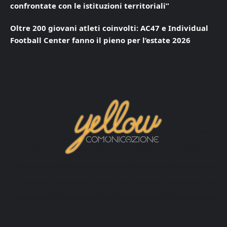
confrontate con le istituzioni territoriali”
Oltre 200 giovani atleti coinvolti: AC47 e Individual
Football Center fanno il pieno per l’estate 2026