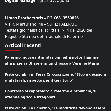
Digital Manager
Ignazio Aragona
Limas Brothers srls – P.I. 06813550826
Via R. Marturano, 48 – 90142 PALERMO
Testata giornalistica iscritta al N. 4 del 2020 del
Registro Stampa del Tribunale di Palermo
Articoli recenti
Palermo, nuove intimidazioni nella notte: fiamme
alla pizzeria Ulisse e in un chiosco a Vergine Maria
Piste ciclabili in Terza Circoscrizione: “Stop a decisioni
unilaterali, rispetto per il territorio”
Contrasto al caporalato a Palermo e provincia, 18
aziende agricole irregolari
Piste ciclabili a Palermo, “Le modifiche devono essere