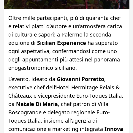
Oltre mille partecipanti, più di quaranta chef
e relativi piatti d’autore e un’atmosfera carica
di cultura e sapori: a Palermo la seconda
edizione di
Sicilian Experience
ha superato
ogni aspettativa, confermandosi come uno
degli appuntamenti più attesi nel panorama
enogastronomico siciliano.
L’evento, ideato da
Giovanni Porretto
,
executive chef dell’Hotel Hermitage Relais &
Châteaux e vicepresidente Euro-Toques Italia,
da
Natale Di Maria
, chef patron di Villa
Boscogrande e delegato regionale Euro-
Toques Italia, insieme all’agenzia di
comunicazione e marketing integrata
Innova