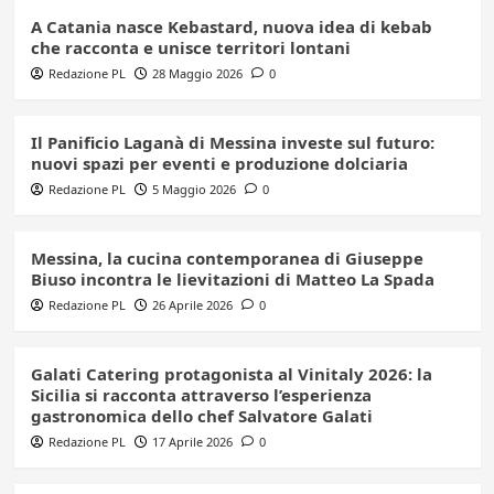
A Catania nasce Kebastard, nuova idea di kebab
che racconta e unisce territori lontani
Redazione PL
28 Maggio 2026
0
Il Panificio Laganà di Messina investe sul futuro:
nuovi spazi per eventi e produzione dolciaria
Redazione PL
5 Maggio 2026
0
Messina, la cucina contemporanea di Giuseppe
Biuso incontra le lievitazioni di Matteo La Spada
Redazione PL
26 Aprile 2026
0
Galati Catering protagonista al Vinitaly 2026: la
Sicilia si racconta attraverso l’esperienza
gastronomica dello chef Salvatore Galati
Redazione PL
17 Aprile 2026
0