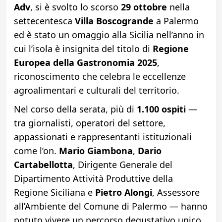
Adv
, si è svolto lo scorso
29 ottobre
nella
settecentesca
Villa Boscogrande
a Palermo
ed è stato un omaggio alla Sicilia nell’anno in
cui l’isola è insignita del titolo di
Regione
Europea della Gastronomia 2025
,
riconoscimento che celebra le eccellenze
agroalimentari e culturali del territorio.
Nel corso della serata, più di
1.100 ospiti
—
tra giornalisti, operatori del settore,
appassionati e rappresentanti istituzionali
come l’on.
Mario Giambona
,
Dario
Cartabellotta
, Dirigente Generale del
Dipartimento Attività Produttive della
Regione Siciliana e
Pietro Alongi
, Assessore
all’Ambiente del Comune di Palermo — hanno
potuto vivere un percorso degustativo unico.