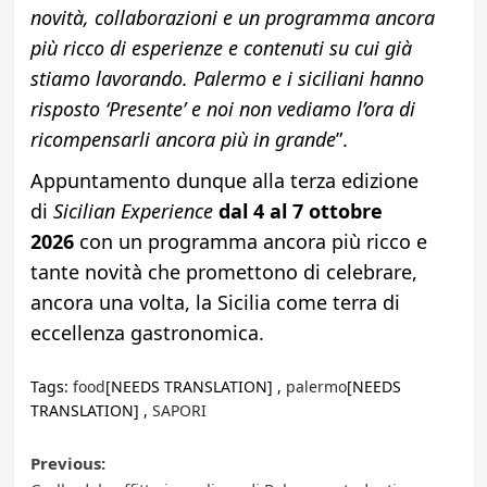
novità, collaborazioni e un programma ancora
più ricco di esperienze e contenuti su cui già
stiamo lavorando. Palermo e i siciliani hanno
risposto ‘Presente’ e noi non vediamo l’ora di
ricompensarli ancora più in grande
”.
Appuntamento dunque alla terza edizione
di
Sicilian Experience
dal 4 al 7 ottobre
2026
con un programma ancora più ricco e
tante novità che promettono di celebrare,
ancora una volta, la Sicilia come terra di
eccellenza gastronomica.
Tags:
food
[NEEDS TRANSLATION] ,
palermo
[NEEDS
TRANSLATION] ,
SAPORI
Post
Previous: