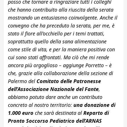
posso che tornare a ringraziare tutti i colleghi
che hanno contribuito alla riuscita della serata
mostrando un entusiasmo coinvolgente. Anche il
convegno che ha preceduto la serata, per me, è
stato il fiore all’occhiello per i temi trattati,
soprattutto quello della sana alimentazione
come stile di vita, e per la maniera positiva con
cui sono stati affrontati
.
Ma ciò che mi rende
ancora più orgoglioso – aggiunge Porretto – è
che, grazie alla collaborazione della sezione di
Palermo del
Comitato delle Patronesse
dell’Associazione Nazionale del Fante
,
abbiamo potuto dare anche un contributo
concreto al nostro territorio:
una donazione di
1.000 euro
che sarà destinata al
Reparto di
Pronto Soccorso Pediatrico dell’ARNAS