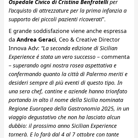
Ospedale Civico di Cristina Benfratelli
per
l’acquisto di attrezzature per la prima infanzia a
supporto dei piccoli pazienti ricoverati
”.
E grande soddisfazione viene anche espressa
da
Andrea Geraci
, Ceo & Creative Director
Innova Adv:
“
La seconda edizione di Sicilian
Experience é stata un vero successo
– commenta
–
superando ogni nostra rosea aspettativa e
confermando quanto la città di Palermo meriti e
desideri sempre di più eventi di questo tipo. In
una sera chef, cantine e aziende hanno trionfato
portando in alto il nome della Sicilia nominata
Regione Euoropea della Gastronomia 2025, in un
viaggio degustativo che non ha lasciato alcun
dubbio: il prossimo anno Sicilian Experience
tornerà. E lo farà dal 4 al 7 ottobre con tante