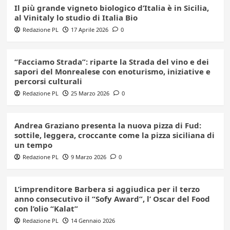
Il più grande vigneto biologico d’Italia è in Sicilia,
al Vinitaly lo studio di Italia Bio
Redazione PL
17 Aprile 2026
0
“Facciamo Strada”: riparte la Strada del vino e dei
sapori del Monrealese con enoturismo, iniziative e
percorsi culturali
Redazione PL
25 Marzo 2026
0
Andrea Graziano presenta la nuova pizza di Fud:
sottile, leggera, croccante come la pizza siciliana di
un tempo
Redazione PL
9 Marzo 2026
0
L’imprenditore Barbera si aggiudica per il terzo
anno consecutivo il “Sofy Award”, l’ Oscar del Food
con l’olio “Kalat”
Redazione PL
14 Gennaio 2026