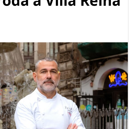
da a Villa Reina