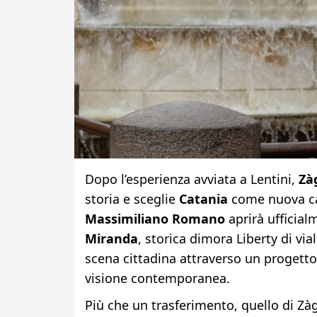
Dopo l’esperienza avviata a Lentini,
Zà
storia e sceglie
Catania
come nuova cas
Massimiliano Romano
aprirà ufficial
Miranda
, storica dimora Liberty di via
scena cittadina attraverso un progetto
visione contemporanea.
Più che un trasferimento, quello di Zà