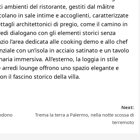
ti ambienti del ristorante, gestiti dal mâitre
ticolano in sale intime e accoglienti, caratterizzate
ettagli architettonici di pregio, come il camino in
edi dialogano con gli elementi storici senza
azio l’area dedicata alle cooking demo e allo chef
nziale con un’isola in acciaio satinato e un tavolo
aria immersiva. All’esterno, la loggia in stile
 e arredi lounge offrono uno spazio elegante e
 il fascino storico della villa.
Next:
endono
Trema la terra a Palermo, nella notte scossa di
terremoto