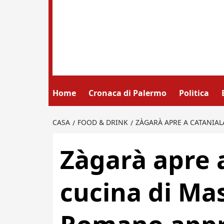
Home
Cronaca di Palermo
Politica
CASA
FOOD & DRINK
ZÀGARÀ APRE A CATANIA
Zàgarà apre 
cucina di Ma