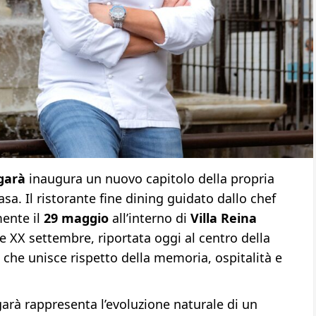
garà
inaugura un nuovo capitolo della propria
a. Il ristorante fine dining guidato dallo chef
mente il
29 maggio
all’interno di
Villa Reina
le XX settembre, riportata oggi al centro della
 che unisce rispetto della memoria, ospitalità e
garà rappresenta l’evoluzione naturale di un