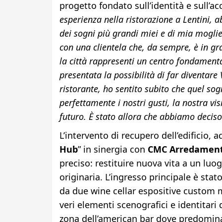
progetto fondato sull’identità e sull’ac
esperienza nella ristorazione a Lentini, 
dei sogni più grandi miei e di mia moglie
con una clientela che, da sempre, è in g
la città rappresenti un centro fondamenta
presentata la possibilità di far diventare
ristorante, ho sentito subito che quel sog
perfettamente i nostri gusti, la nostra v
futuro. È stato allora che abbiamo decis
L’intervento di recupero dell’edificio, a
Hub
” in sinergia con
CMC Arredamenti
preciso: restituire nuova vita a un luo
originaria. L’ingresso principale è sta
da due wine cellar espositive custom
veri elementi scenografici e identitar
zona dell’american bar dove predominan