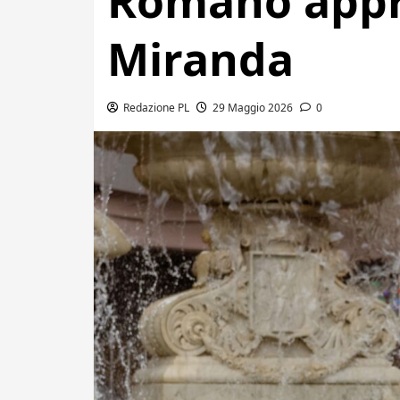
Romano appro
Miranda
Redazione PL
29 Maggio 2026
0