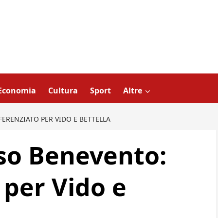
Economia
Cultura
Sport
Altre
ERENZIATO PER VIDO E BETTELLA
so Benevento:
 per Vido e