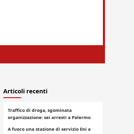
Articoli recenti
Traffico di droga, sgominata
organizzazione: sei arresti a Palermo
A fuoco una stazione di servizio Eni a