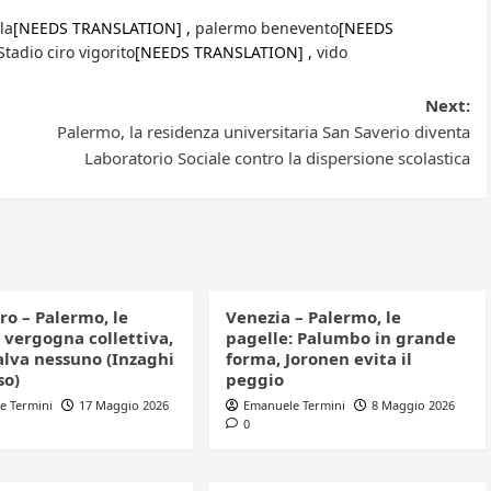
la
[NEEDS TRANSLATION] ,
palermo benevento
[NEEDS
Stadio ciro vigorito
[NEEDS TRANSLATION] ,
vido
Next:
Palermo, la residenza universitaria San Saverio diventa
Laboratorio Sociale contro la dispersione scolastica
ro – Palermo, le
Venezia – Palermo, le
 vergogna collettiva,
pagelle: Palumbo in grande
alva nessuno (Inzaghi
forma, Joronen evita il
so)
peggio
e Termini
17 Maggio 2026
Emanuele Termini
8 Maggio 2026
0