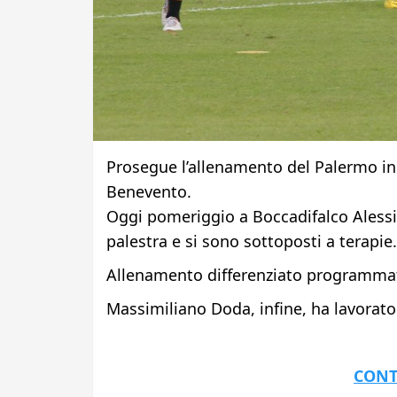
Prosegue l’allenamento del Palermo in
Benevento.
Oggi pomeriggio a Boccadifalco Alessio
palestra e si sono sottoposti a terapie.
Allenamento differenziato programmato
Massimiliano Doda, infine, ha lavorato c
CONT