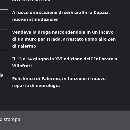
A fuoco una stazione di servizio Eni a Capaci,
nuova intimidazione
Vendeva la droga nascondendola in un incavo
di un muro per strada, arrestato uomo allo Zen
di Palermo
Il 13 e 14 giugno la XVI edizione dell’ Infiorata a
Villafrati
del
Policlinico di Palermo, in funzione il nuovo
reparto di neurologia
to stampa