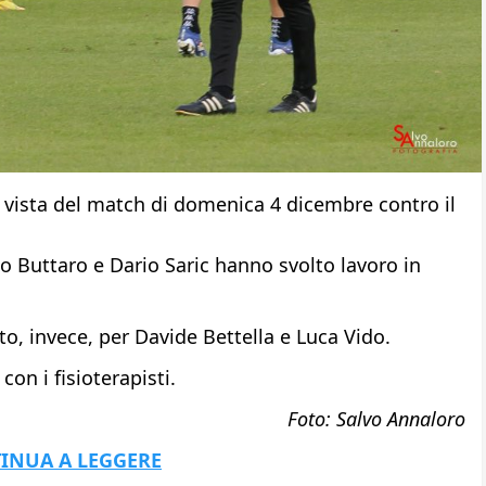
 vista del match di domenica 4 dicembre contro il
 Buttaro e Dario Saric hanno svolto lavoro in
, invece, per Davide Bettella e Luca Vido.
on i fisioterapisti.
Foto: Salvo Annaloro
INUA A LEGGERE