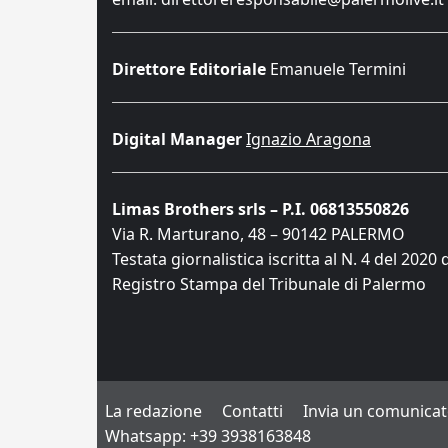
Direttore Editoriale
Emanuele Termini
Digital Manager
Ignazio Aragona
Limas Brothers srls – P.I. 06813550826
Via R. Marturano, 48 – 90142 PALERMO
Testata giornalistica iscritta al N. 4 del 2020 
Registro Stampa del Tribunale di Palermo
La redazione
Contatti
Invia un comunica
Whatsapp: +39 3938163848