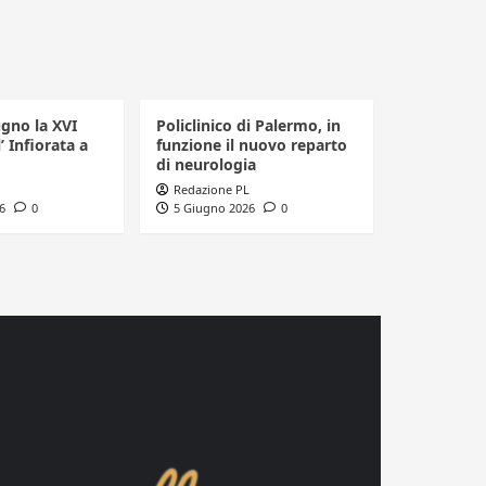
ugno la XVI
Policlinico di Palermo, in
’ Infiorata a
funzione il nuovo reparto
di neurologia
Redazione PL
6
0
5 Giugno 2026
0