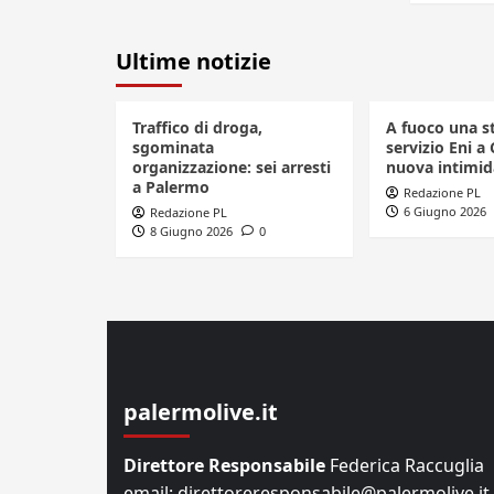
Ultime notizie
Traffico di droga,
A fuoco una s
sgominata
servizio Eni a 
organizzazione: sei arresti
nuova intimid
a Palermo
Redazione PL
6 Giugno 2026
Redazione PL
8 Giugno 2026
0
palermolive.it
Direttore Responsabile
Federica Raccuglia
email: direttoreresponsabile@palermolive.it