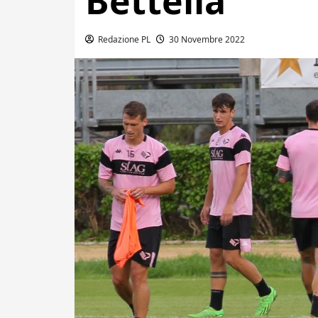
Bettella
Redazione PL
30 Novembre 2022