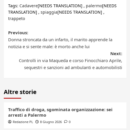
Tags:
Cadavere
[NEEDS TRANSLATION] ,
palermo
[NEEDS
TRANSLATION] ,
spiaggia
[NEEDS TRANSLATION] ,
trappeto
Post
Previous:
Donna stroncata da un infarto, il marito apprende la
navigation
notizia e si sente male: è morto anche lui
Next:
Controlli in via Maqueda e corso Finocchiaro Aprile,
sequestri e sanzioni ad ambulanti e automobilisti
Altre storie
Traffico di droga, sgominata organizzazione: sei
arresti a Palermo
Redazione PL
8 Giugno 2026
0