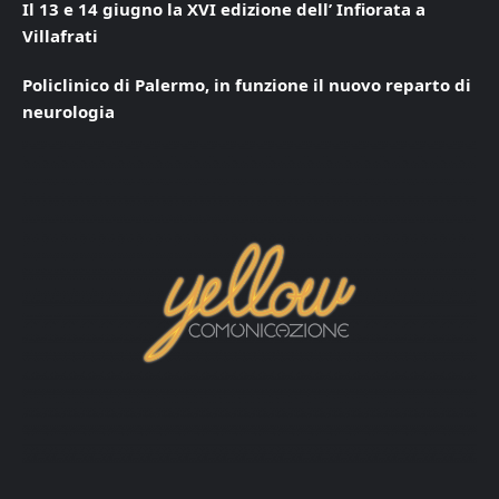
Il 13 e 14 giugno la XVI edizione dell’ Infiorata a
Villafrati
Policlinico di Palermo, in funzione il nuovo reparto di
neurologia