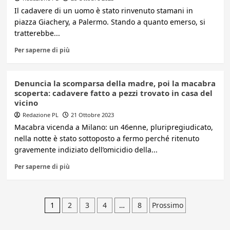
Il cadavere di un uomo è stato rinvenuto stamani in
piazza Giachery, a Palermo. Stando a quanto emerso, si
tratterebbe...
Per saperne di più
Denuncia la scomparsa della madre, poi la macabra
scoperta: cadavere fatto a pezzi trovato in casa del
vicino
Redazione PL
21 Ottobre 2023
Macabra vicenda a Milano: un 46enne, pluripregiudicato,
nella notte è stato sottoposto a fermo perché ritenuto
gravemente indiziato dell’omicidio della...
Per saperne di più
Paginazione
1
2
3
4
…
8
Prossimo
degli