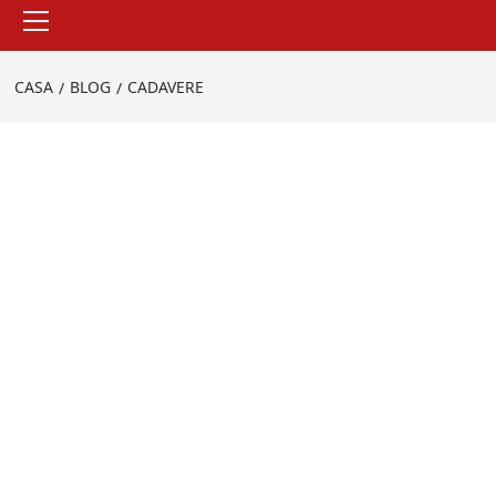
Menu
principale
CASA
BLOG
CADAVERE