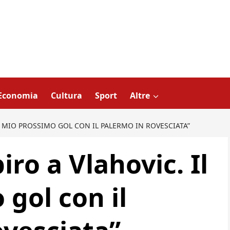
Economia
Cultura
Sport
Altre
IL MIO PROSSIMO GOL CON IL PALERMO IN ROVESCIATA”
piro a Vlahovic. Il
gol con il