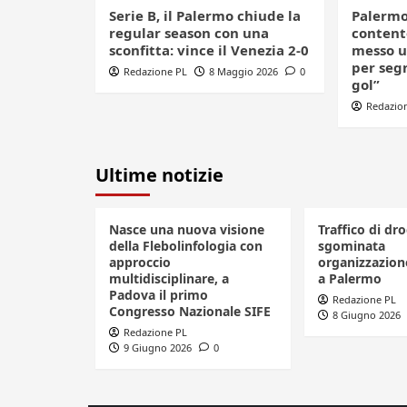
Serie B, il Palermo chiude la
Palermo
regular season con una
contento
sconfitta: vince il Venezia 2-0
messo u
per seg
Redazione PL
8 Maggio 2026
0
gol”
Redazio
Ultime notizie
Nasce una nuova visione
Traffico di dro
della Flebolinfologia con
sgominata
approccio
organizzazione
multidisciplinare, a
a Palermo
Padova il primo
Redazione PL
Congresso Nazionale SIFE
8 Giugno 2026
Redazione PL
9 Giugno 2026
0