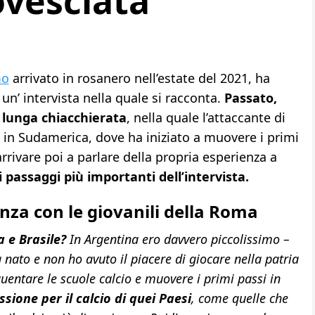
ovesciata”
mo
arrivato in rosanero nell’estate del 2021, ha
un’ intervista nella quale si racconta.
Passato,
 lunga chiacchierata
, nella quale l’attaccante di
a in Sudamerica, dove ha iniziato a muovere i primi
 arrivare poi a parlare della propria esperienza a
i passaggi più importanti dell’intervista.
rienza con le giovanili della Roma
a e Brasile?
In Argentina ero davvero piccolissimo –
 nato e non ho avuto il piacere di giocare nella patria
uentare le scuole calcio e muovere i primi passi in
sione per il calcio di quei Paesi
, come quelle che