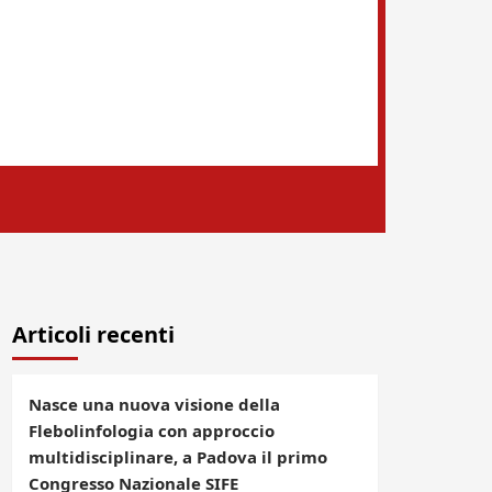
Articoli recenti
Nasce una nuova visione della
Flebolinfologia con approccio
multidisciplinare, a Padova il primo
Congresso Nazionale SIFE