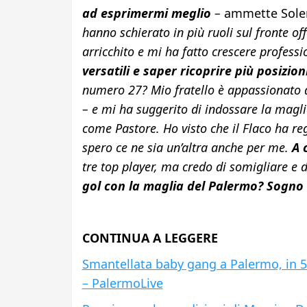
ad esprimermi meglio
–
ammette Sole
hanno schierato in più ruoli sul fronte o
arricchito e mi ha fatto crescere profes
versatili e saper ricoprire più posizion
numero 27? Mio fratello è appassionato d
– e mi ha suggerito di indossare la mag
come Pastore. Ho visto che il Flaco ha r
spero ce ne sia un’altra anche per me.
A 
tre top player, ma credo di somigliare e d
gol con la maglia del Palermo? Sogno d
CONTINUA A LEGGERE
Smantellata baby gang a Palermo, in 5 
– PalermoLive