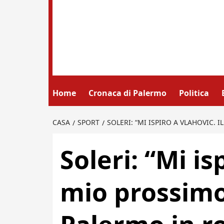
Home
Cronaca di Palermo
Politica
CASA
SPORT
SOLERI: “MI ISPIRO A VLAHOVIC. 
Soleri: “Mi is
mio prossimo 