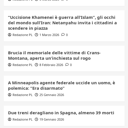
“Uccisione Khamenei è guerra all’Islam”, gli occhi
del mondo sull’Iran: Netanyahu invita i cittadini a
scendere in piazza
Redazione PL
1 Marzo 2026
0
Brucia il memoriale delle vittime di Crans-
Montana, aperta un’inchiesta sul rogo
Redazione PL
8 Febbraio 2026
0
A Minneapolis agente federale uccide un uomo, è
polemica: “Era disarmato”
Redazione PL
25 Gennaio 2026
Due treni deragliano in Spagna, almeno 39 morti
Redazione PL
19 Gennaio 2026