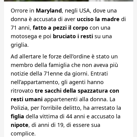
Orrore in
Maryland
, negli USA, dove una
donna è accusata di aver
ucciso la madre
di
71 anni,
fatto a pezzi il corpo
con una
motosega e poi
bruciato i resti
su una
griglia.
Ad allertare le forze dell’ordine è stato un
membro della famiglia che non aveva più
notizie della 71enne da giorni. Entrati
nell’appartamento, gli agenti hanno
ritrovato
tre sacchi della spazzatura con
resti umani
appartenenti alla donna. La
Polizia, per l’orribile delitto, ha arrestato la
figlia
della vittima di 44 anni e accusato la
nipote
, di anni di 19, di essere sua
complice.