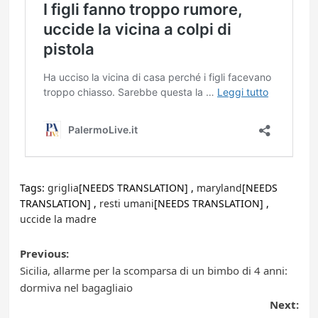
Tags:
griglia
[NEEDS TRANSLATION] ,
maryland
[NEEDS
TRANSLATION] ,
resti umani
[NEEDS TRANSLATION] ,
uccide la madre
Post
Previous:
Sicilia, allarme per la scomparsa di un bimbo di 4 anni:
navigation
dormiva nel bagagliaio
Next: