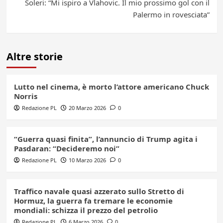
Soleri: “Mi ispiro a Vlahovic. Il mio prossimo gol con il
Palermo in rovesciata”
Altre storie
Lutto nel cinema, è morto l’attore americano Chuck
Norris
Redazione PL
20 Marzo 2026
0
“Guerra quasi finita”, l’annuncio di Trump agita i
Pasdaran: “Decideremo noi”
Redazione PL
10 Marzo 2026
0
Traffico navale quasi azzerato sullo Stretto di
Hormuz, la guerra fa tremare le economie
mondiali: schizza il prezzo del petrolio
Redazione PL
6 Marzo 2026
0