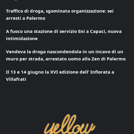
Traffico di droga, sgominata organizzazione: sei
arresti a Palermo
A fuoco una stazione di servizio Eni a Capaci, nuova
intimidazione
Vendeva la droga nascondendola in un incavo di un
muro per strada, arrestato uomo allo Zen di Palermo
Il 13 e 14 giugno la XVI edizione dell’ Infiorata a
Villafrati