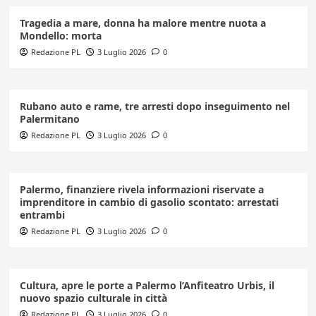
Tragedia a mare, donna ha malore mentre nuota a
Mondello: morta
Redazione PL
3 Luglio 2026
0
Rubano auto e rame, tre arresti dopo inseguimento nel
Palermitano
Redazione PL
3 Luglio 2026
0
Palermo, finanziere rivela informazioni riservate a
imprenditore in cambio di gasolio scontato: arrestati
entrambi
Redazione PL
3 Luglio 2026
0
Cultura, apre le porte a Palermo l’Anfiteatro Urbis, il
nuovo spazio culturale in città
Redazione PL
3 Luglio 2026
0