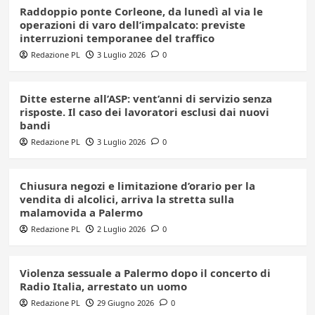
Raddoppio ponte Corleone, da lunedì al via le
operazioni di varo dell’impalcato: previste
interruzioni temporanee del traffico
Redazione PL
3 Luglio 2026
0
Ditte esterne all’ASP: vent’anni di servizio senza
risposte. Il caso dei lavoratori esclusi dai nuovi
bandi
Redazione PL
3 Luglio 2026
0
Chiusura negozi e limitazione d’orario per la
vendita di alcolici, arriva la stretta sulla
malamovida a Palermo
Redazione PL
2 Luglio 2026
0
Violenza sessuale a Palermo dopo il concerto di
Radio Italia, arrestato un uomo
Redazione PL
29 Giugno 2026
0