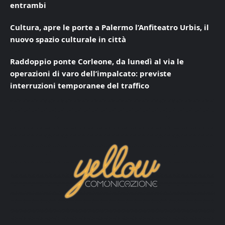
entrambi
Cultura, apre le porte a Palermo l’Anfiteatro Urbis, il
nuovo spazio culturale in città
Raddoppio ponte Corleone, da lunedì al via le
operazioni di varo dell’impalcato: previste
interruzioni temporanee del traffico