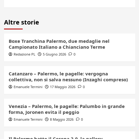
Altre storie
Boxe Tranchina Palermo, due medaglie nel
Campionato Italiano a Chianciano Terme
Redazione PL
5 Giugno 2026
0
Catanzaro – Palermo, le pagelle: vergogna
collettiva, non si salva nessuno (Inzaghi compreso)
Emanuele Termini
17 Maggio 2026
0
Venezia – Palermo, le pagelle: Palumbo in grande
forma, Joronen evita il peggio
Emanuele Termini
8 Maggio 2026
0
Il Palermo batte il Cesena 2-0, la gallery