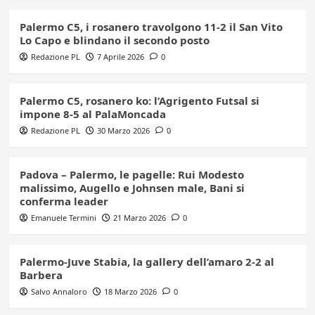
Palermo C5, i rosanero travolgono 11-2 il San Vito
Lo Capo e blindano il secondo posto
Redazione PL
7 Aprile 2026
0
Palermo C5, rosanero ko: l’Agrigento Futsal si
impone 8-5 al PalaMoncada
Redazione PL
30 Marzo 2026
0
Padova – Palermo, le pagelle: Rui Modesto
malissimo, Augello e Johnsen male, Bani si
conferma leader
Emanuele Termini
21 Marzo 2026
0
Palermo-Juve Stabia, la gallery dell’amaro 2-2 al
Barbera
Salvo Annaloro
18 Marzo 2026
0