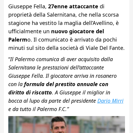
Giuseppe Fella,
27enne attaccante
di
proprietà della Salernitana, che nella scorsa
stagione ha vestito la maglia dell’Avellino, è
ufficialmente un
nuovo giocatore del
Palerm
o. Il comunicato è arrivato da pochi
minuti sul sito della società di Viale Del Fante.
“
Il Palermo comunica di aver acquisito dalla
Salernitana le prestazioni dell’attaccante
Giuseppe Fella. Il giocatore arriva in rosanero
con la
formula del prestito annuale con
diritto di riscatto
. A Giuseppe il miglior in
bocca al lupo da parte del presidente
Dario Mirri
e da tutto il Palermo F.C.”