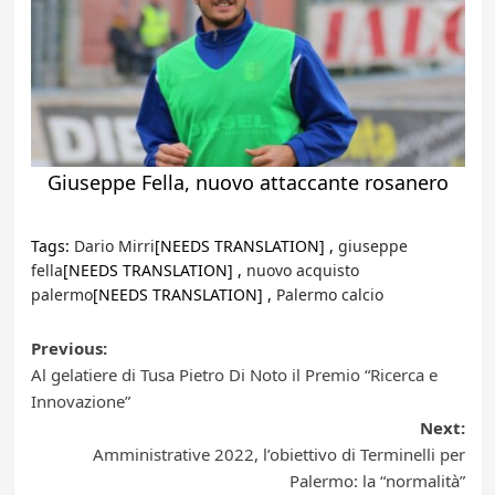
Giuseppe Fella, nuovo attaccante rosanero
Tags:
Dario Mirri
[NEEDS TRANSLATION] ,
giuseppe
fella
[NEEDS TRANSLATION] ,
nuovo acquisto
palermo
[NEEDS TRANSLATION] ,
Palermo calcio
Post
Previous:
Al gelatiere di Tusa Pietro Di Noto il Premio “Ricerca e
navigation
Innovazione”
Next:
Amministrative 2022, l’obiettivo di Terminelli per
Palermo: la “normalità”