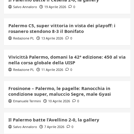
Salvo Annaloro
19 Aprile 2026
0
Palermo C5, super vittoria in vista dei playoff: i
rosanero stendono 8-3 il Bonifato
Redazione PL
13 Aprile 2026
0
Vivicittà Palermo, domani la 42ª edizione: 450 al via
nella corsa globale della UISP
Redazione PL
11 Aprile 2026
0
Frosinone – Palermo, le pagelle: Ranocchia in
condizione super, maluccio Segre, male Gyasi
Emanuele Termini
10 Aprile 2026
0
Il Palermo batte l’Avellino 2-0, la gallery
Salvo Annaloro
7 Aprile 2026
0