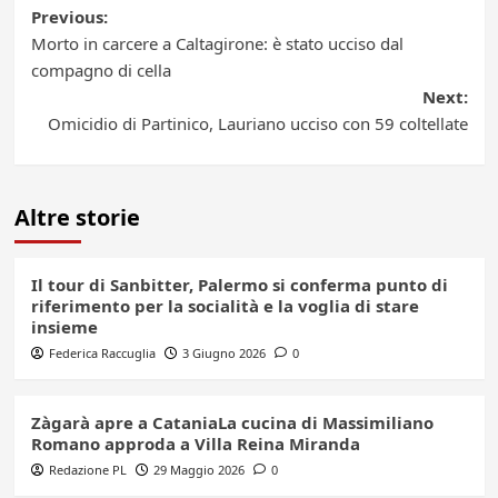
Post
Previous:
Morto in carcere a Caltagirone: è stato ucciso dal
navigation
compagno di cella
Next:
Omicidio di Partinico, Lauriano ucciso con 59 coltellate
Altre storie
Il tour di Sanbitter, Palermo si conferma punto di
riferimento per la socialità e la voglia di stare
insieme
Federica Raccuglia
3 Giugno 2026
0
Zàgarà apre a CataniaLa cucina di Massimiliano
Romano approda a Villa Reina Miranda
Redazione PL
29 Maggio 2026
0