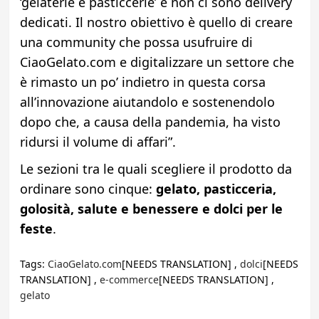
‘gelaterie e pasticcerie’ e non ci sono delivery
dedicati. Il nostro obiettivo è quello di creare
una community che possa usufruire di
CiaoGelato.com e digitalizzare un settore che
è rimasto un po’ indietro in questa corsa
all’innovazione aiutandolo e sostenendolo
dopo che, a causa della pandemia, ha visto
ridursi il volume di affari”.
Le sezioni tra le quali scegliere il prodotto da
ordinare sono cinque:
gelato, pasticceria,
golosità, salute e benessere e dolci per le
feste
.
Tags:
CiaoGelato.com
[NEEDS TRANSLATION] ,
dolci
[NEEDS
TRANSLATION] ,
e-commerce
[NEEDS TRANSLATION] ,
gelato