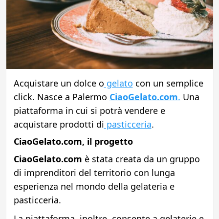
Acquistare un dolce o
gelato
con un semplice
click. Nasce a Palermo
CiaoGelato.com
.
Una
piattaforma in cui si potrà vendere e
acquistare prodotti di
pasticceria
.
CiaoGelato.com, il progetto
CiaoGelato.com
è stata creata da un gruppo
di imprenditori del territorio con lunga
esperienza nel mondo della gelateria e
pasticceria.
La piattaforma, inoltre, consente a gelaterie e