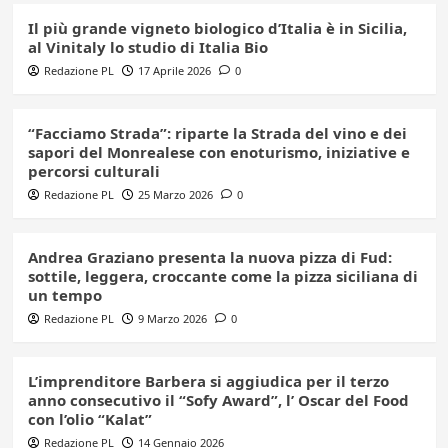
Il più grande vigneto biologico d’Italia è in Sicilia,
al Vinitaly lo studio di Italia Bio
Redazione PL
17 Aprile 2026
0
“Facciamo Strada”: riparte la Strada del vino e dei
sapori del Monrealese con enoturismo, iniziative e
percorsi culturali
Redazione PL
25 Marzo 2026
0
Andrea Graziano presenta la nuova pizza di Fud:
sottile, leggera, croccante come la pizza siciliana di
un tempo
Redazione PL
9 Marzo 2026
0
L’imprenditore Barbera si aggiudica per il terzo
anno consecutivo il “Sofy Award”, l’ Oscar del Food
con l’olio “Kalat”
Redazione PL
14 Gennaio 2026