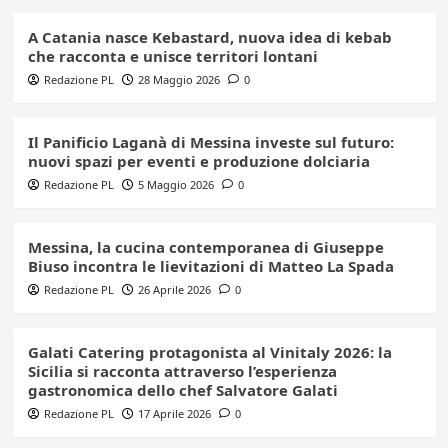
A Catania nasce Kebastard, nuova idea di kebab
che racconta e unisce territori lontani
Redazione PL
28 Maggio 2026
0
Il Panificio Laganà di Messina investe sul futuro:
nuovi spazi per eventi e produzione dolciaria
Redazione PL
5 Maggio 2026
0
Messina, la cucina contemporanea di Giuseppe
Biuso incontra le lievitazioni di Matteo La Spada
Redazione PL
26 Aprile 2026
0
Galati Catering protagonista al Vinitaly 2026: la
Sicilia si racconta attraverso l’esperienza
gastronomica dello chef Salvatore Galati
Redazione PL
17 Aprile 2026
0