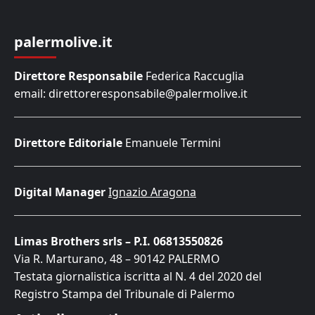
palermolive.it
Direttore Responsabile
Federica Raccuglia
email: direttoreresponsabile@palermolive.it
Direttore Editoriale
Emanuele Termini
Digital Manager
Ignazio Aragona
Limas Brothers srls – P.I. 06813550826
Via R. Marturano, 48 – 90142 PALERMO
Testata giornalistica iscritta al N. 4 del 2020 del
Registro Stampa del Tribunale di Palermo