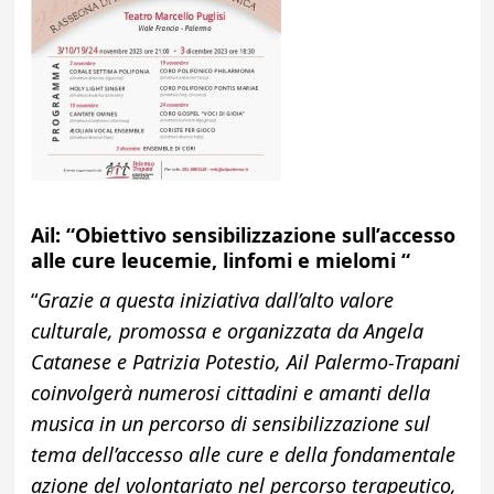
Ail: “Obiettivo sensibilizzazione sull’accesso
alle cure
leucemie,
linfomi e mielomi “
“
Grazie a questa iniziativa dall’alto valore
culturale, promossa e organizzata da Angela
Catanese e Patrizia Potestio, Ail Palermo-Trapani
coinvolgerà numerosi cittadini e amanti della
musica in un percorso di sensibilizzazione sul
tema dell’accesso alle cure e della fondamentale
azione del volontariato nel percorso terapeutico,