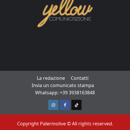
La redazione
Contatti
Invia un comunicato stampa
Whatsapp: +39 3938163848
Instagram
Facebook
TikTok
Copyright Palermolive © All rights reserved.