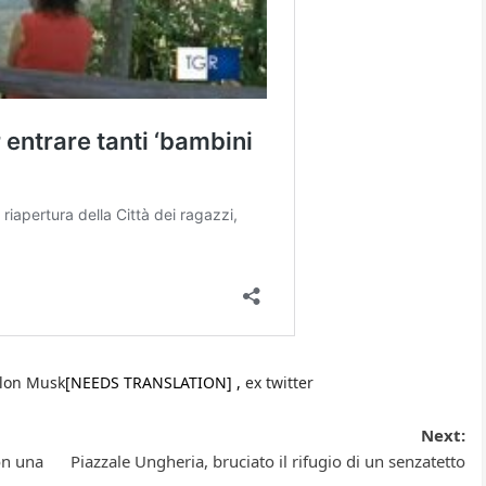
lon Musk
[NEEDS TRANSLATION] ,
ex twitter
Next:
on una
Piazzale Ungheria, bruciato il rifugio di un senzatetto