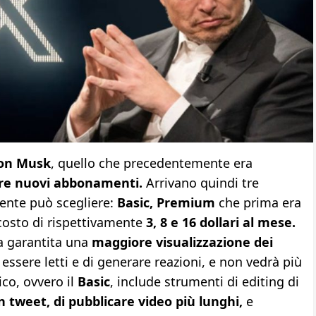
on Musk
, quello che precedentemente era
re nuovi abbonamenti.
Arrivano quindi tre
tente può scegliere:
Basic, Premium
che prima era
costo di rispettivamente
3, 8 e 16 dollari al mese.
a garantita una
maggiore visualizzazione dei
i essere letti e di generare reazioni, e non vedrà più
co, ovvero il
Basic
, include strumenti di editing di
 tweet, di pubblicare video più lunghi,
e