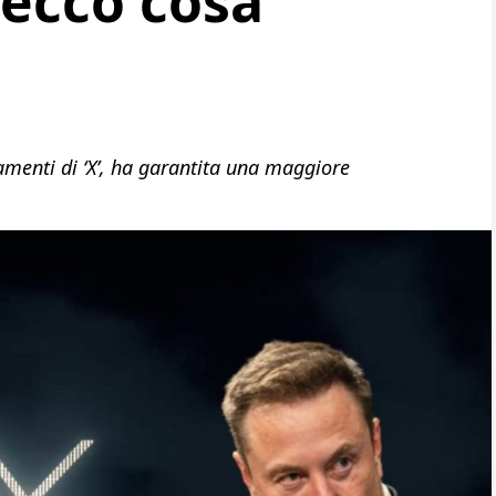
ecco cosa
amenti di ‘X’, ha garantita una maggiore