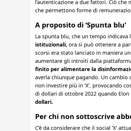
l’autenticazione a due fattori. Ciò che
che permettono forme di remunerazion
A proposito di ‘Spunta blu’
La spunta blu, che un tempo indicava 
istituzionali,
ora si può ottenere a pa
scorsi era stato lanciato in maniera un
aumentare gli introiti dalla piattaforma
finito per alimentare la disinformaz
averla chiunque pagando. Un cambio che
non investire più in ‘X’, provocando cos
di dollari di ottobre 2022 quando Elon
dollari.
Per chi non sottoscrive abb
C’è da considerare che il social ‘X’ at