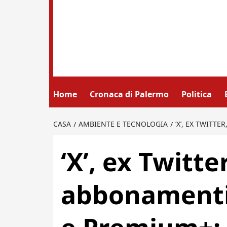
Home
Cronaca di Palermo
Politica
CASA
AMBIENTE E TECNOLOGIA
‘X’, EX TWITT
‘X’, ex Twitte
abbonamenti