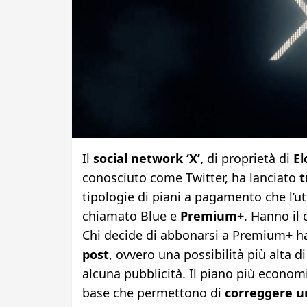
Il
social network ‘X’,
di proprietà di
El
conosciuto come Twitter, ha lanciato
t
tipologie di piani a pagamento che l’u
chiamato Blue e
Premium+
. Hanno il 
Chi decide di abbonarsi a Premium+ h
post
, ovvero una possibilità più alta d
alcuna pubblicità. Il piano più economi
base che permettono di
correggere un