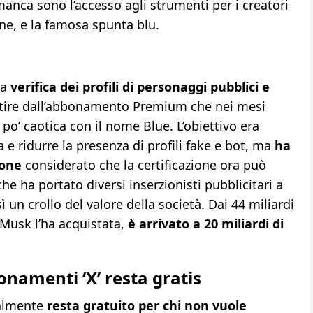
 manca sono l’accesso agli strumenti per i creatori
e, e la famosa spunta blu.
la
verifica dei profili di personaggi pubblici e
rtire dall’abbonamento Premium che nei mesi
 po’ caotica con il nome Blue. L’obiettivo era
 e ridurre la presenza di profili fake e bot, ma
ha
ione
considerato che la certificazione ora può
 ha portato diversi inserzionisti pubblicitari a
ì un crollo del valore della società. Dai 44 miliardi
 Musk l’ha acquistata,
è arrivato a 20 miliardi di
onamenti ‘X’ resta gratis
tualmente
resta gratuito per chi non vuole