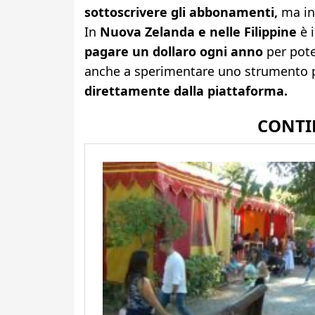
sottoscrivere gli abbonamenti,
ma in 
In
Nuova Zelanda e nelle Filippine
è i
pagare un dollaro ogni anno
per poter
anche a sperimentare uno strumento p
direttamente dalla piattaforma.
CONTI