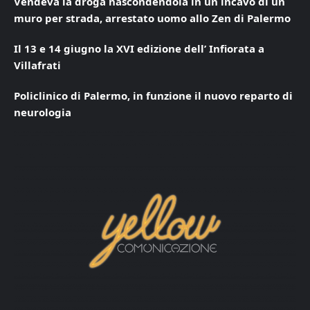
Vendeva la droga nascondendola in un incavo di un
muro per strada, arrestato uomo allo Zen di Palermo
Il 13 e 14 giugno la XVI edizione dell’ Infiorata a
Villafrati
Policlinico di Palermo, in funzione il nuovo reparto di
neurologia