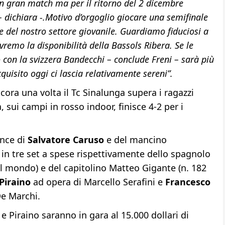
un gran match ma per il ritorno del 2 dicembre
dichiara -.Motivo d’orgoglio giocare una semifinale
e del nostro settore giovanile. Guardiamo fiduciosi a
remo la disponibilità della Bassols Ribera. Se le
con la svizzera Bandecchi – conclude Freni – sarà più
quisito oggi ci lascia relativamente sereni”.
ra una volta il Tc Sinalunga supera i ragazzi
 sui campi in rosso indoor, finisce 4-2 per i
ance di
Salvatore Caruso
e del mancino
i in tre set a spese rispettivamente dello spagnolo
al mondo) e del capitolino Matteo Gigante (n. 182
Piraino
ad opera di Marcello Serafini e
Francesco
e Marchi.
 Piraino saranno in gara al 15.000 dollari di