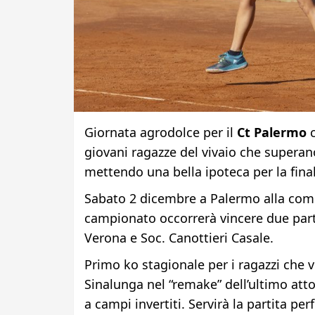
Giornata agrodolce per il
Ct Palermo
c
giovani ragazze del vivaio che superano
mettendo una bella ipoteca per la fina
Sabato 2 dicembre a Palermo alla com
campionato occorrerà vincere due parti
Verona e Soc. Canottieri Casale.
Primo ko stagionale per i ragazzi che 
Sinalunga nel “remake” dell’ultimo att
a campi invertiti. Servirà la partita pe