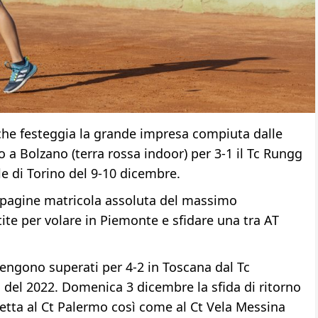
he festeggia la grande impresa compiuta dalle
 a Bolzano (terra rossa indoor) per 3-1 il Tc Rungg
le di Torino del 9-10 dicembre.
pagine matricola assoluta del massimo
te per volare in Piemonte e sfidare una tra AT
vengono superati per 4-2 in Toscana dal Tc
o del 2022. Domenica 3 dicembre la sfida di ritorno
rfetta al Ct Palermo così come al Ct Vela Messina