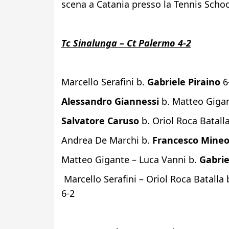
scena a Catania presso la Tennis Scho
Tc Sinalunga – Ct Palermo 4-2
Marcello Serafini b.
Gabriele Piraino
6
Alessandro Giannessi
b. Matteo Gigan
Salvatore Caruso
b. Oriol Roca Batalla
Andrea De Marchi b.
Francesco Mine
Matteo Gigante – Luca Vanni b.
Gabrie
Marcello Serafini – Oriol Roca Batalla
6-2