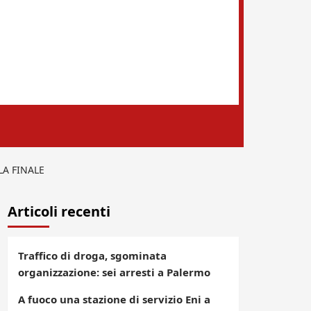
LA FINALE
Articoli recenti
Traffico di droga, sgominata
organizzazione: sei arresti a Palermo
A fuoco una stazione di servizio Eni a