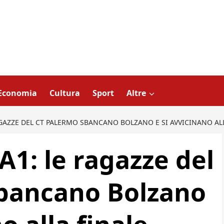
Economia
Cultura
Sport
Altre
RAGAZZE DEL CT PALERMO SBANCANO BOLZANO E SI AVVICINANO AL
 A1: le ragazze del
sbancano Bolzano