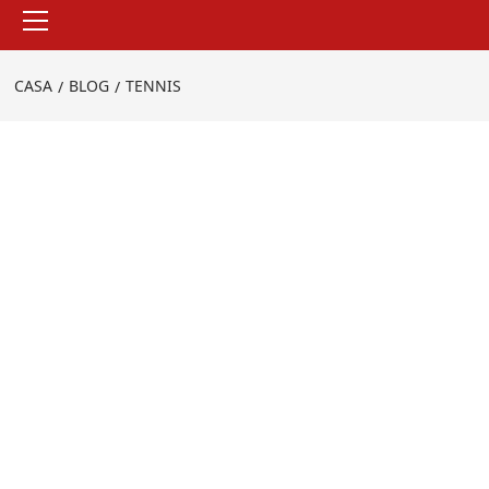
Menu
principale
CASA
BLOG
TENNIS