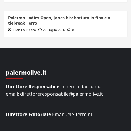
Palermo Ladies Open, Jones bis: battuta in finale al
tiebreak Ferro
Elian Lo Pipero
26 Luglio 2026
0
palermolive.it
Direttore Responsabile
Federica Raccuglia
email: direttoreresponsabile@palermolive.it
Direttore Editoriale
Emanuele Termini