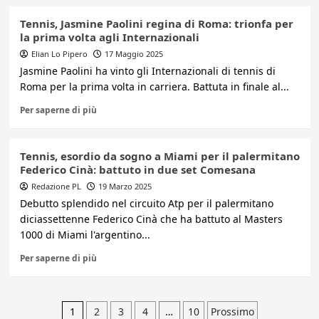
Tennis, Jasmine Paolini regina di Roma: trionfa per
la prima volta agli Internazionali
Elian Lo Pipero
17 Maggio 2025
Jasmine Paolini ha vinto gli Internazionali di tennis di
Roma per la prima volta in carriera. Battuta in finale al...
Per saperne di più
Tennis, esordio da sogno a Miami per il palermitano
Federico Cinà: battuto in due set Comesana
Redazione PL
19 Marzo 2025
Debutto splendido nel circuito Atp per il palermitano
diciassettenne Federico Cinà che ha battuto al Masters
1000 di Miami l'argentino...
Per saperne di più
Paginazione
1
2
3
4
…
10
Prossimo