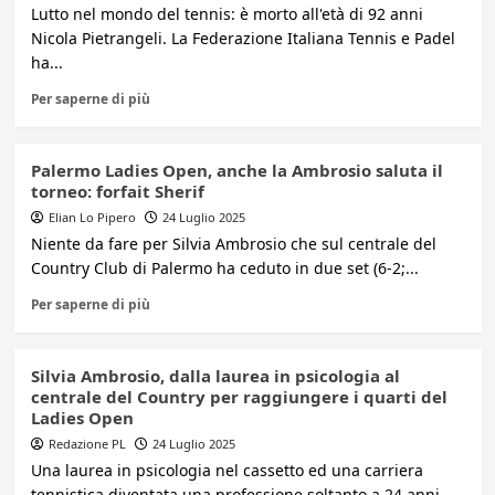
Lutto nel mondo del tennis: è morto all'età di 92 anni
Nicola Pietrangeli. La Federazione Italiana Tennis e Padel
ha...
Per saperne di più
Palermo Ladies Open, anche la Ambrosio saluta il
torneo: forfait Sherif
Elian Lo Pipero
24 Luglio 2025
Niente da fare per Silvia Ambrosio che sul centrale del
Country Club di Palermo ha ceduto in due set (6-2;...
Per saperne di più
Silvia Ambrosio, dalla laurea in psicologia al
centrale del Country per raggiungere i quarti del
Ladies Open
Redazione PL
24 Luglio 2025
Una laurea in psicologia nel cassetto ed una carriera
tennistica diventata una professione soltanto a 24 anni.