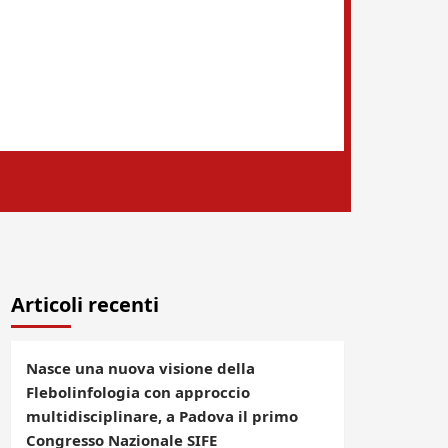
Articoli recenti
Nasce una nuova visione della
Flebolinfologia con approccio
multidisciplinare, a Padova il primo
Congresso Nazionale SIFE