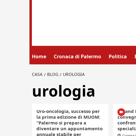
Home
Cronaca di Palermo
Politica
CASA
BLOG
UROLOGIA
urologia
Uro-oncologia, successo per
“Grand 
la prima edizione di MUOM:
convegn
“Palermo si prepara a
confront
diventare un appuntamento
speciali
annuale stabile per
Cristina