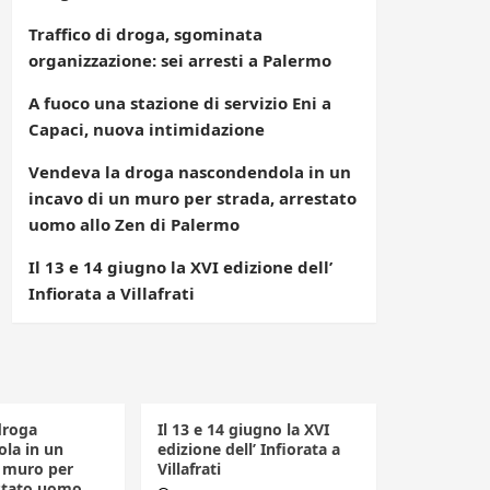
Traffico di droga, sgominata
organizzazione: sei arresti a Palermo
A fuoco una stazione di servizio Eni a
Capaci, nuova intimidazione
Vendeva la droga nascondendola in un
incavo di un muro per strada, arrestato
uomo allo Zen di Palermo
Il 13 e 14 giugno la XVI edizione dell’
Infiorata a Villafrati
droga
Il 13 e 14 giugno la XVI
la in un
edizione dell’ Infiorata a
n muro per
Villafrati
estato uomo