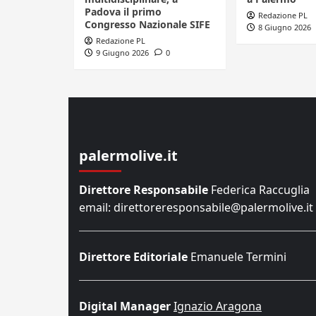
Padova il primo
Redazione PL
Congresso Nazionale SIFE
8 Giugno 2026
Redazione PL
9 Giugno 2026
0
palermolive.it
Direttore Responsabile
Federica Raccuglia
email: direttoreresponsabile@palermolive.it
Direttore Editoriale
Emanuele Termini
Digital Manager
Ignazio Aragona