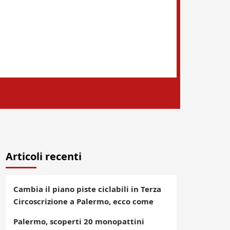
Articoli recenti
Cambia il piano piste ciclabili in Terza
Circoscrizione a Palermo, ecco come
Palermo, scoperti 20 monopattini