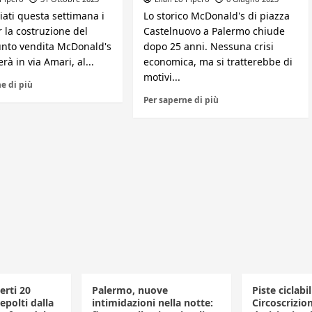
iati questa settimana i
Lo storico McDonald's di piazza
r la costruzione del
Castelnuovo a Palermo chiude
nto vendita McDonald's
dopo 25 anni. Nessuna crisi
rà in via Amari, al...
economica, ma si tratterebbe di
motivi...
e di più
Per saperne di più
erti 20
Palermo, nuove
Piste ciclabil
polti dalla
intimidazioni nella notte:
Circoscrizio