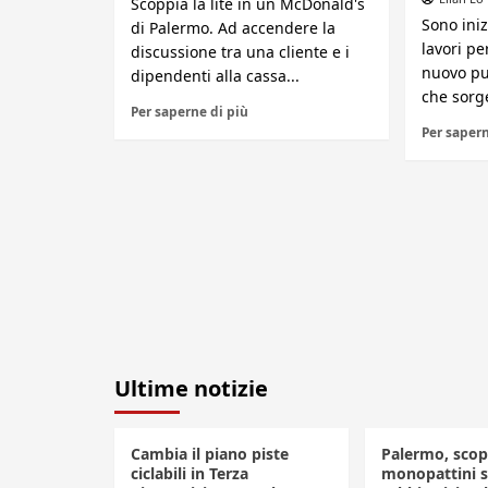
Scoppia la lite in un McDonald's
Sono iniz
di Palermo. Ad accendere la
lavori pe
discussione tra una cliente e i
nuovo pu
dipendenti alla cassa...
che sorge
Per saperne di più
Per sapern
Ultime notizie
Cambia il piano piste
Palermo, scop
ciclabili in Terza
monopattini se