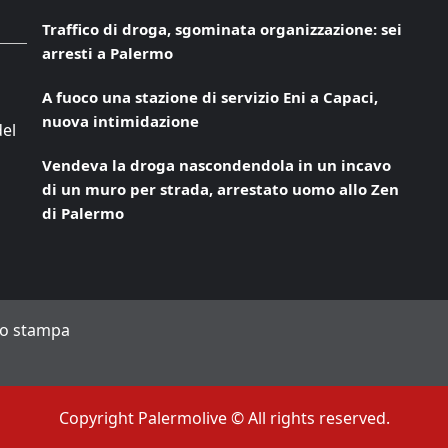
Traffico di droga, sgominata organizzazione: sei
arresti a Palermo
A fuoco una stazione di servizio Eni a Capaci,
nuova intimidazione
del
Vendeva la droga nascondendola in un incavo
di un muro per strada, arrestato uomo allo Zen
di Palermo
to stampa
Copyright Palermolive © All rights reserved.