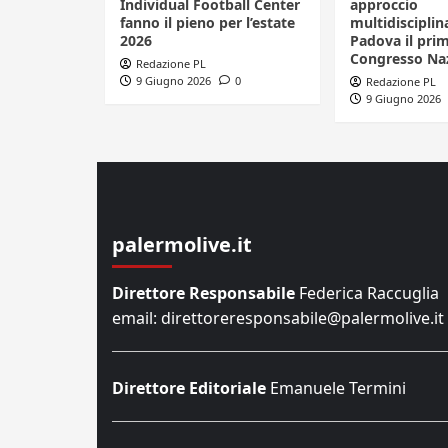
Individual Football Center
approccio
fanno il pieno per l’estate
multidisciplin
2026
Padova il pri
Congresso Naz
Redazione PL
9 Giugno 2026
0
Redazione PL
9 Giugno 2026
palermolive.it
Direttore Responsabile
Federica Raccuglia
email: direttoreresponsabile@palermolive.it
Direttore Editoriale
Emanuele Termini