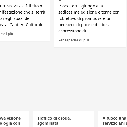
utures 2023" è il titolo
"SorsiCorti" giunge alla
ifestazione che si terrà
sedicesima edizione e torna con
 negli spazi del
l’obiettivo di promuovere un
s, ai Cantieri Culturali...
pensiero di pace e di libera
espressione di...
e di più
Per saperne di più
va visione
Traffico di droga,
A fuoco una 
fologia con
sgominata
servizio Eni 