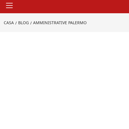
Menu
principale
CASA
BLOG
AMMINISTRATIVE PALERMO