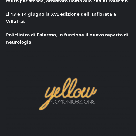
muro per strada, arrestato uomo allo Zen di Palermo
Il 13 e 14 giugno la XVI edizione dell’ Infiorata a
Villafrati
Policlinico di Palermo, in funzione il nuovo reparto di
neurologia