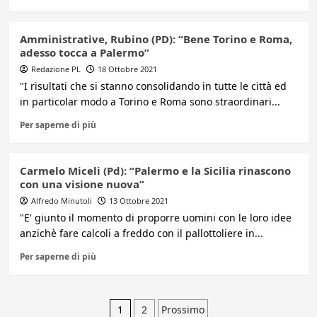
Amministrative, Rubino (PD): “Bene Torino e Roma,
adesso tocca a Palermo”
Redazione PL
18 Ottobre 2021
"I risultati che si stanno consolidando in tutte le città ed
in particolar modo a Torino e Roma sono straordinari...
Per saperne di più
Carmelo Miceli (Pd): “Palermo e la Sicilia rinascono
con una visione nuova”
Alfredo Minutoli
13 Ottobre 2021
"E' giunto il momento di proporre uomini con le loro idee
anzichè fare calcoli a freddo con il pallottoliere in...
Per saperne di più
Paginazione
1
2
Prossimo