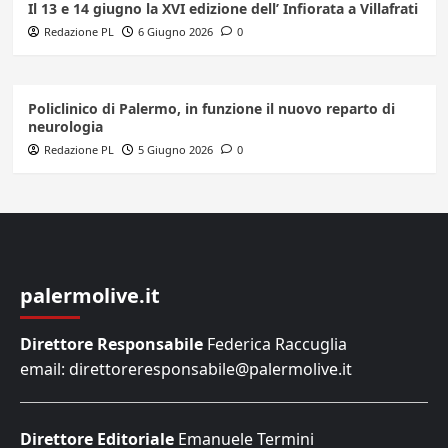
Il 13 e 14 giugno la XVI edizione dell’ Infiorata a Villafrati
Redazione PL
6 Giugno 2026
0
Policlinico di Palermo, in funzione il nuovo reparto di
neurologia
Redazione PL
5 Giugno 2026
0
palermolive.it
Direttore Responsabile
Federica Raccuglia
email: direttoreresponsabile@palermolive.it
Direttore Editoriale
Emanuele Termini