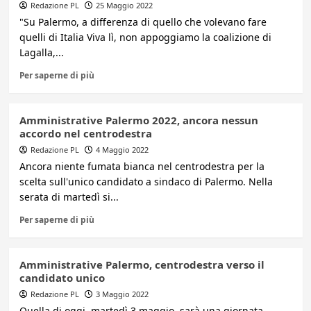
Redazione PL
25 Maggio 2022
"Su Palermo, a differenza di quello che volevano fare
quelli di Italia Viva lì, non appoggiamo la coalizione di
Lagalla,...
Per saperne di più
Amministrative Palermo 2022, ancora nessun
accordo nel centrodestra
Redazione PL
4 Maggio 2022
Ancora niente fumata bianca nel centrodestra per la
scelta sull'unico candidato a sindaco di Palermo. Nella
serata di martedì si...
Per saperne di più
Amministrative Palermo, centrodestra verso il
candidato unico
Redazione PL
3 Maggio 2022
Quella di oggi, martedì 3 maggio, sarà una giornata