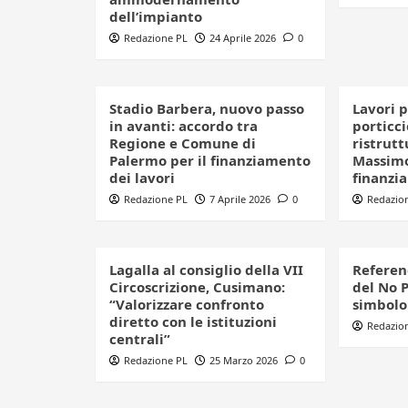
dell’impianto
Redazione PL
24 Aprile 2026
0
Stadio Barbera, nuovo passo
Lavori 
in avanti: accordo tra
porticc
Regione e Comune di
ristrut
Palermo per il finanziamento
Massimo
dei lavori
finanzi
Redazione PL
7 Aprile 2026
0
Redazio
Lagalla al consiglio della VII
Referen
Circoscrizione, Cusimano:
del No P
“Valorizzare confronto
simbolo:
diretto con le istituzioni
Redazio
centrali”
Redazione PL
25 Marzo 2026
0