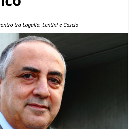
ico
ontro tra Lagalla, Lentini e Cascio