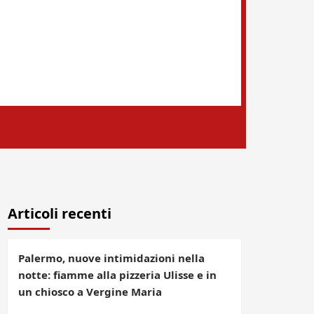
Articoli recenti
Palermo, nuove intimidazioni nella
notte: fiamme alla pizzeria Ulisse e in
un chiosco a Vergine Maria