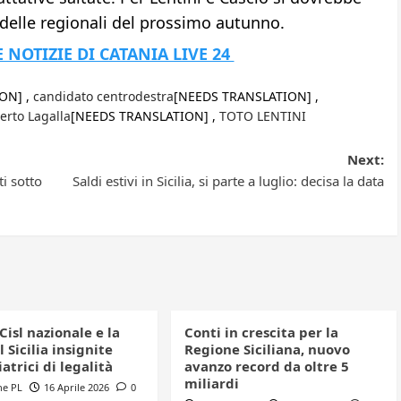
 delle regionali del prossimo autunno.
E NOTIZIE DI CATANIA LIVE 24
ON] ,
candidato centrodestra
[NEEDS TRANSLATION] ,
erto Lagalla
[NEEDS TRANSLATION] ,
TOTO LENTINI
Next:
i sotto
Saldi estivi in Sicilia, si parte a luglio: decisa la data
 Cisl nazionale e la
Conti in crescita per la
l Sicilia insignite
Regione Siciliana, nuovo
trici di legalità
avanzo record da oltre 5
miliardi
ne PL
16 Aprile 2026
0