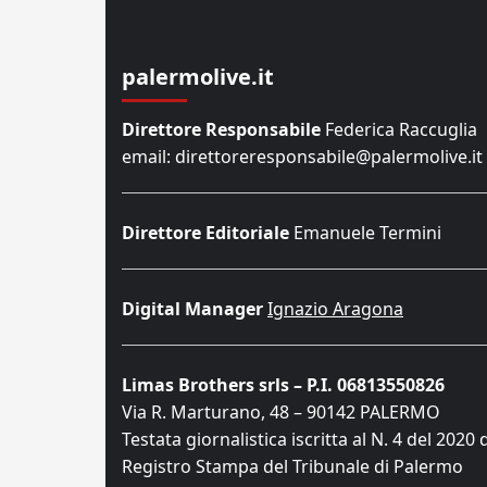
palermolive.it
Direttore Responsabile
Federica Raccuglia
email: direttoreresponsabile@palermolive.it
Direttore Editoriale
Emanuele Termini
Digital Manager
Ignazio Aragona
Limas Brothers srls – P.I. 06813550826
Via R. Marturano, 48 – 90142 PALERMO
Testata giornalistica iscritta al N. 4 del 2020 
Registro Stampa del Tribunale di Palermo