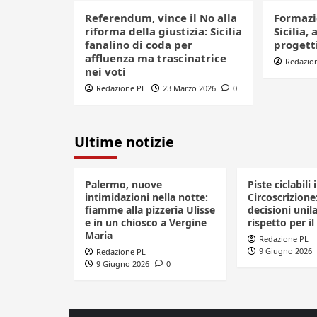
Referendum, vince il No alla
Formazi
riforma della giustizia: Sicilia
Sicilia, 
fanalino di coda per
progett
affluenza ma trascinatrice
Redazio
nei voti
Redazione PL
23 Marzo 2026
0
Ultime notizie
Palermo, nuove
Piste ciclabili 
intimidazioni nella notte:
Circoscrizione
fiamme alla pizzeria Ulisse
decisioni unila
e in un chiosco a Vergine
rispetto per il
Maria
Redazione PL
9 Giugno 2026
Redazione PL
9 Giugno 2026
0