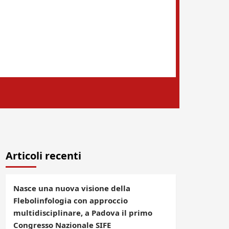
Articoli recenti
Nasce una nuova visione della
Flebolinfologia con approccio
multidisciplinare, a Padova il primo
Congresso Nazionale SIFE