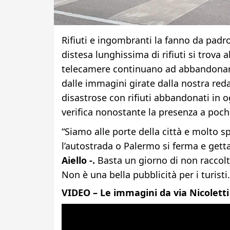
Rifiuti e ingombranti la fanno da padr
distesa lunghissima di rifiuti si trova a
telecamere continuano ad abbandonare 
dalle immagini girate dalla nostra reda
disastrose con rifiuti abbandonati in 
verifica nonostante la presenza a pochi
“Siamo alle porte della città e molto 
l’autostrada o Palermo si ferma e gett
Aiello -.
Basta un giorno di non raccolt
Non è una bella pubblicità per i turist
VIDEO – Le immagini da via Nicoletti