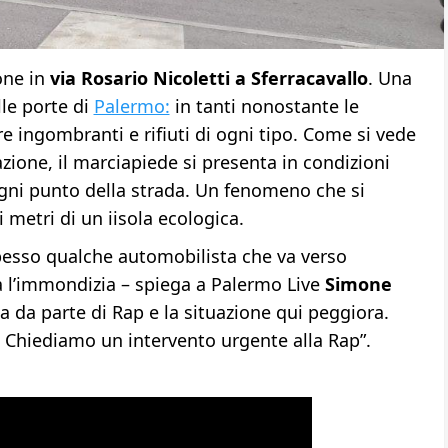
one in
via Rosario Nicoletti a Sferracavallo
. Una
lle porte di
Palermo:
in tanti nonostante le
ingombranti e rifiuti di ogni tipo. Come si vede
zione, il marciapiede si presenta in condizioni
ogni punto della strada. Un fenomeno che si
 metri di un iisola ecologica.
spesso qualche automobilista che va verso
a l’immondizia – spiega a Palermo Live
Simone
a da parte di Rap e la situazione qui peggiora.
i. Chiediamo un intervento urgente alla Rap”.