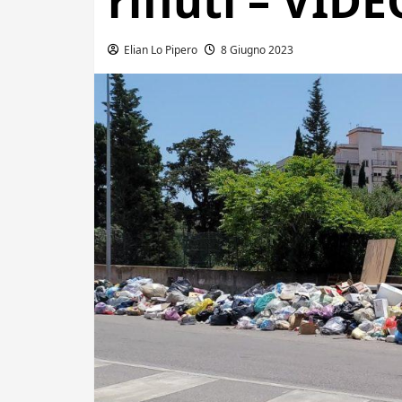
rifiuti – VIDE
Elian Lo Pipero
8 Giugno 2023