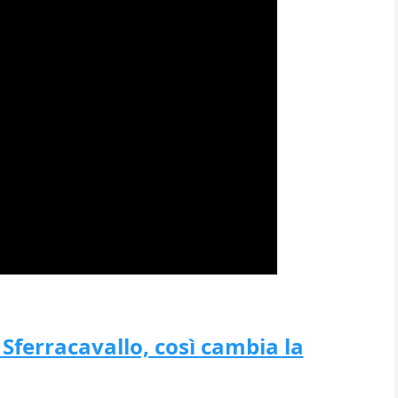
Sferracavallo, così cambia la