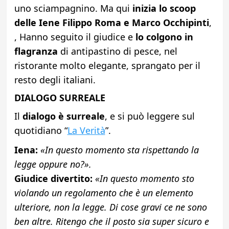
uno sciampagnino. Ma qui
inizia lo scoop
delle Iene Filippo Roma e Marco Occhipinti
,
, Hanno seguito il giudice e
lo colgono in
flagranza
di antipastino di pesce, nel
ristorante molto elegante, sprangato per il
resto degli italiani.
DIALOGO SURREALE
Il
dialogo è surreale
, e si può leggere sul
quotidiano “
La Verità
”.
Iena:
«In questo momento sta rispettando la
legge oppure no?».
Giudice divertito:
«In questo momento sto
violando un regolamento che è un elemento
ulteriore, non la legge. Di cose gravi ce ne sono
ben altre. Ritengo che il posto sia super sicuro e