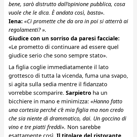
bene, sarò distrutto dall’opinione pubblica, cosa
vuole che le dica. È andata così, basta».
Iena:
«Ci promette che da ora in poi si atterrà ai
regolamenti? ».
Giudice con un sorriso da paresi facciale:
«Le prometto di continuare ad essere quel
giudice serio che sono sempre stato».
La figlia coglie immediatamente il lato
grottesco di tutta la vicenda, fuma una svapo,
si agita sulla sedia mentre il fidanzato
vorrebbe scomparire.
Sarpietro
ha un
bicchiere in mano e minimizza:
«Hanno fatto
una cortesia perché c’è mia figlia ma non credo
che sia niente di drammatico, dai. Un goccino di
vino e tre piatti freddi».
Non sarebbe
esattamente così.
Il titolare del ristorante,