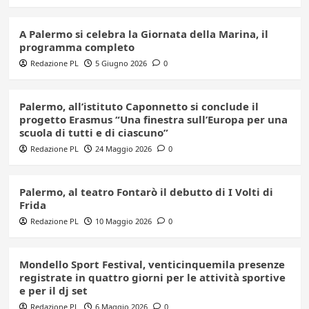
A Palermo si celebra la Giornata della Marina, il
programma completo
Redazione PL
5 Giugno 2026
0
Palermo, all’istituto Caponnetto si conclude il
progetto Erasmus “Una finestra sull’Europa per una
scuola di tutti e di ciascuno”
Redazione PL
24 Maggio 2026
0
Palermo, al teatro Fontarò il debutto di I Volti di
Frida
Redazione PL
10 Maggio 2026
0
Mondello Sport Festival, venticinquemila presenze
registrate in quattro giorni per le attività sportive
e per il dj set
Redazione PL
6 Maggio 2026
0