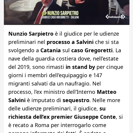
Nunzio Sarpietro
è il giudice per le udienze
preliminari nel
processo a Salvini
che si sta
svolgendo a
Catania
sul
caso Gregoretti
. La
nave della guardia costiera dove, nell’estate
del 2019, sono rimasti
in stand by
per cinque
giorni i membri dell’equipaggio e 147
migranti salvati da un naufragio. Nel
processo, l’ex ministro dell’Interno
Matteo
Salvini
è imputato di
sequestro
. Nelle more
delle udienze preliminari, il giudice,
su
richiesta dell’ex premier Giuseppe Conte
, si
è recato a Roma per interrogarlo come