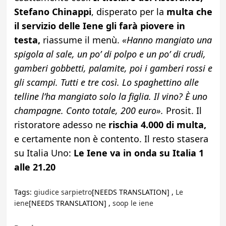
Stefano Chinappi
, disperato per la
multa che
il servizio delle Iene gli farà piovere in
testa,
riassume il menù.
«Hanno mangiato una
spigola al sale, un po’ di polpo e un po’ di crudi,
gamberi gobbetti, palamite, poi i gamberi rossi e
gli scampi. Tutti e tre così. Lo spaghettino alle
telline l’ha mangiato solo la figlia. Il vino? È uno
champagne. Conto totale, 200 euro».
Prosit. Il
ristoratore adesso ne
rischia 4.000 di multa,
e certamente non è contento. Il resto stasera
su Italia Uno:
Le Iene
va in onda su Italia 1
alle 21.20
Tags:
giudice sarpietro
[NEEDS TRANSLATION] ,
Le
iene
[NEEDS TRANSLATION] ,
soop le iene