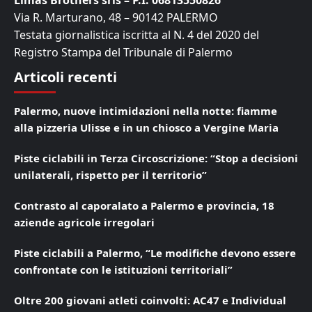
Limas Brothers srls – P.I. 06813550826
Via R. Marturano, 48 – 90142 PALERMO
Testata giornalistica iscritta al N. 4 del 2020 del
Registro Stampa del Tribunale di Palermo
Articoli recenti
Palermo, nuove intimidazioni nella notte: fiamme
alla pizzeria Ulisse e in un chiosco a Vergine Maria
Piste ciclabili in Terza Circoscrizione: “Stop a decisioni
unilaterali, rispetto per il territorio”
Contrasto al caporalato a Palermo e provincia, 18
aziende agricole irregolari
Piste ciclabili a Palermo, “Le modifiche devono essere
confrontate con le istituzioni territoriali”
Oltre 200 giovani atleti coinvolti: AC47 e Individual