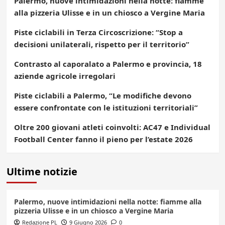
Palermo, nuove intimidazioni nella notte: fiamme
alla pizzeria Ulisse e in un chiosco a Vergine Maria
Piste ciclabili in Terza Circoscrizione: “Stop a
decisioni unilaterali, rispetto per il territorio”
Contrasto al caporalato a Palermo e provincia, 18
aziende agricole irregolari
Piste ciclabili a Palermo, “Le modifiche devono
essere confrontate con le istituzioni territoriali”
Oltre 200 giovani atleti coinvolti: AC47 e Individual
Football Center fanno il pieno per l’estate 2026
Ultime notizie
Palermo, nuove intimidazioni nella notte: fiamme alla
pizzeria Ulisse e in un chiosco a Vergine Maria
Redazione PL
9 Giugno 2026
0