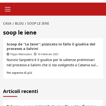
Menu
principale
CASA
BLOG
SOOP LE IENE
soop le iene
Scoop de “Le Iene”: pizzicato in fallo il giudice del
processo a Salvini
Pippo Maniscalco
16 Febbraio 2021
Nunzio Sarpietro è il giudice per le udienze preliminari
nel processo a Salvini che si sta svolgendo a Catania sul...
Per saperne di più
Articoli recenti