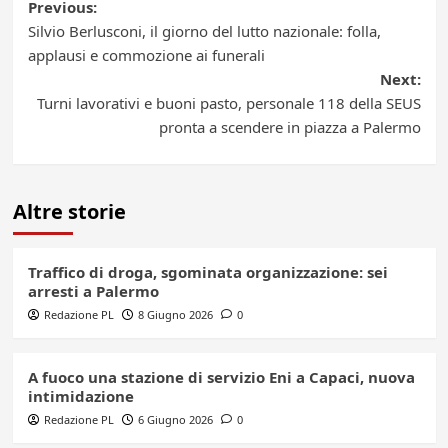
Post
Previous:
Silvio Berlusconi, il giorno del lutto nazionale: folla,
navigation
applausi e commozione ai funerali
Next:
Turni lavorativi e buoni pasto, personale 118 della SEUS
pronta a scendere in piazza a Palermo
Altre storie
Traffico di droga, sgominata organizzazione: sei
arresti a Palermo
Redazione PL
8 Giugno 2026
0
A fuoco una stazione di servizio Eni a Capaci, nuova
intimidazione
Redazione PL
6 Giugno 2026
0