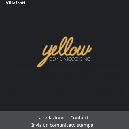
Villafrati
La redazione
Contatti
Invia un comunicato stampa