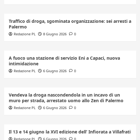
Traffico di droga, sgominata organizzazione: sei arresti a
Palermo
Redazione PL
8 Giugno 2026
0
A fuoco una stazione di servizio Eni a Capaci, nuova
intimidazione
Redazione PL
6 Giugno 2026
0
Vendeva la droga nascondendola in un incavo di un
muro per strada, arrestato uomo allo Zen di Palermo
Redazione PL
6 Giugno 2026
0
Il 13 e 14 giugno la XVI edizione dell’ Infiorata a Villafrati
Redazione PL
6 Giugno 2026
0