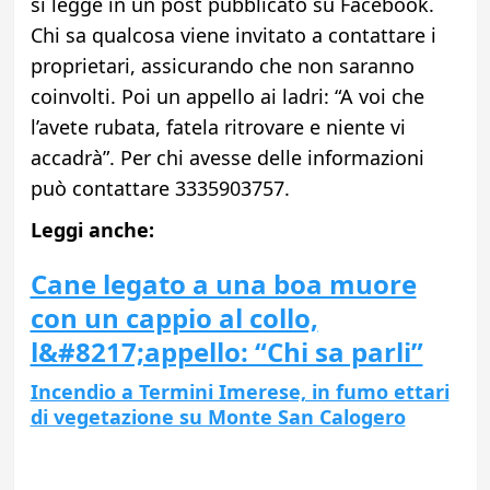
si legge in un post pubblicato su Facebook.
Chi sa qualcosa viene invitato a contattare i
proprietari, assicurando che non saranno
coinvolti. Poi un appello ai ladri: “A voi che
l’avete rubata, fatela ritrovare e niente vi
accadrà”. Per chi avesse delle informazioni
può contattare 3335903757.
Leggi anche:
Cane legato a una boa muore
con un cappio al collo,
l&#8217;appello: “Chi sa parli”
Incendio a Termini Imerese, in fumo ettari
di vegetazione su Monte San Calogero