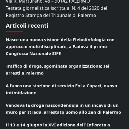
Via R. Marturano, 48 – 90142 PALERMO
Testata giornalistica iscritta al N. 4 del 2020 del
Registro Stampa del Tribunale di Palermo
Articoli recenti
Nasce una nuova visione della Flebolinfologia con
approccio multidisciplinare, a Padova il primo
Congresso Nazionale SIFE
Traffico di droga, sgominata organizzazione: sei
arresti a Palermo
A fuoco una stazione di servizio Eni a Capaci, nuova
intimidazione
Vendeva la droga nascondendola in un incavo di un
muro per strada, arrestato uomo allo Zen di Palermo
Il 13 e 14 giugno la XVI edizione dell’ Infiorata a