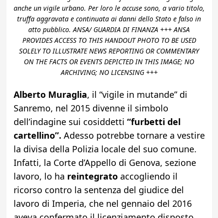
anche un vigile urbano. Per loro le accuse sono, a vario titolo,
truffa aggravata e continuata ai danni dello Stato e falso in
atto pubblico. ANSA/ GUARDIA DI FINANZA +++ ANSA
PROVIDES ACCESS TO THIS HANDOUT PHOTO TO BE USED
SOLELY TO ILLUSTRATE NEWS REPORTING OR COMMENTARY
ON THE FACTS OR EVENTS DEPICTED IN THIS IMAGE; NO
ARCHIVING; NO LICENSING +++
Alberto Muraglia
, il “vigile in mutande” di
Sanremo, nel 2015 divenne il simbolo
dell’indagine sui cosiddetti
“furbetti del
cartellino”.
Adesso potrebbe tornare a vestire
la divisa della Polizia locale del suo comune.
Infatti, la Corte d’Appello di Genova, sezione
lavoro, lo ha
reintegrato
accogliendo il
ricorso contro la sentenza del giudice del
lavoro di Imperia, che nel gennaio del 2016
aveva confermato il licenziamento disposto