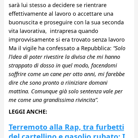
sarà lui stesso a decidere se rientrare
effettivamente al lavoro o accettare una
buonuscita e proseguire con la sua seconda
vita lavorativa, intrapresa quando
improvvisamente si era trovato senza lavoro
Ma il vigile ha confessato a Repubblica:
“Solo
l’idea di poter rivestire la divisa che mi hanno
strappato di dosso in quel modo, facendomi
soffrire come un cane per otto anni, mi farebbe
dire che sono pronto a riiniziare domani
mattina. Comunque già solo sentenza vale per
me come una grandissima rivincita”.
LEGGI ANCHE:
Terremoto alla Rap, tra furbetti
del cartellino e gasolio rubato: I