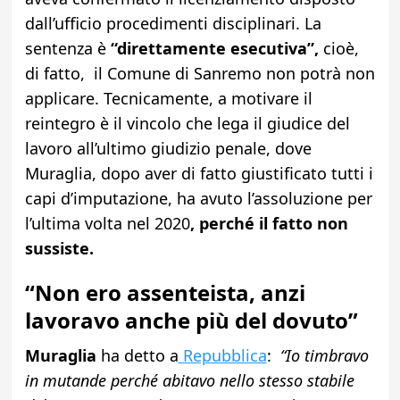
dall’ufficio procedimenti disciplinari. La
sentenza è
“direttamente esecutiva”,
cioè,
di fatto, il Comune di Sanremo non potrà non
applicare. Tecnicamente, a motivare il
reintegro è il vincolo che lega il giudice del
lavoro all’ultimo giudizio penale, dove
Muraglia, dopo aver di fatto giustificato tutti i
capi d’imputazione, ha avuto l’assoluzione per
l’ultima volta nel 2020
, perché il fatto non
sussiste.
“Non ero assenteista, anzi
lavoravo anche più del dovuto”
Muraglia
ha detto a
Repubblica
:
“Io timbravo
in mutande perché abitavo nello stesso stabile