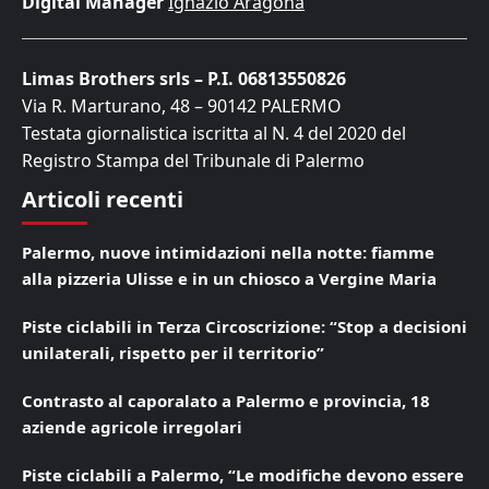
Digital Manager
Ignazio Aragona
Limas Brothers srls – P.I. 06813550826
Via R. Marturano, 48 – 90142 PALERMO
Testata giornalistica iscritta al N. 4 del 2020 del
Registro Stampa del Tribunale di Palermo
Articoli recenti
Palermo, nuove intimidazioni nella notte: fiamme
alla pizzeria Ulisse e in un chiosco a Vergine Maria
Piste ciclabili in Terza Circoscrizione: “Stop a decisioni
unilaterali, rispetto per il territorio”
Contrasto al caporalato a Palermo e provincia, 18
aziende agricole irregolari
Piste ciclabili a Palermo, “Le modifiche devono essere