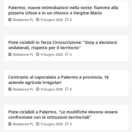
Palermo, nuove intimidazioni nella notte: fiamme alla
pizzeria Ulisse e in un chiosco a Vergine Maria
Redazione PL
9 Giugno 2026
0
Piste ciclabili in Terza Circoscrizione: “Stop a decisioni
unilaterali, rispetto per il territorio”
Redazione PL
9 Giugno 2026
0
Contrasto al caporalato a Palermo e provincia, 18
aziende agricole irregolari
Redazione PL
9 Giugno 2026
0
Piste ciclabili a Palermo, “Le modifiche devono essere
confrontate con le istituzioni territoriali”
Redazione PL
9 Giugno 2026
0