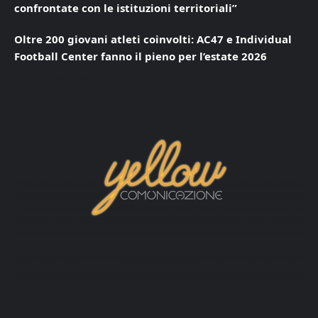
confrontate con le istituzioni territoriali”
Oltre 200 giovani atleti coinvolti: AC47 e Individual
Football Center fanno il pieno per l’estate 2026