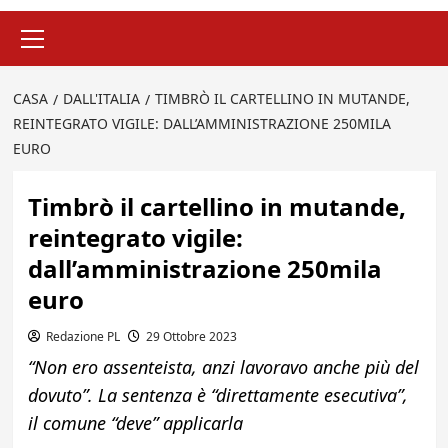
Menu
principale
CASA
DALL'ITALIA
TIMBRÒ IL CARTELLINO IN MUTANDE,
REINTEGRATO VIGILE: DALL’AMMINISTRAZIONE 250MILA
EURO
Timbrò il cartellino in mutande,
reintegrato vigile:
dall’amministrazione 250mila
euro
Redazione PL
29 Ottobre 2023
“Non ero assenteista, anzi lavoravo anche più del
dovuto”. La sentenza è “direttamente esecutiva”,
il comune “deve” applicarla