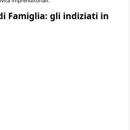
tività imprenditoriali.
 Famiglia: gli indiziati in