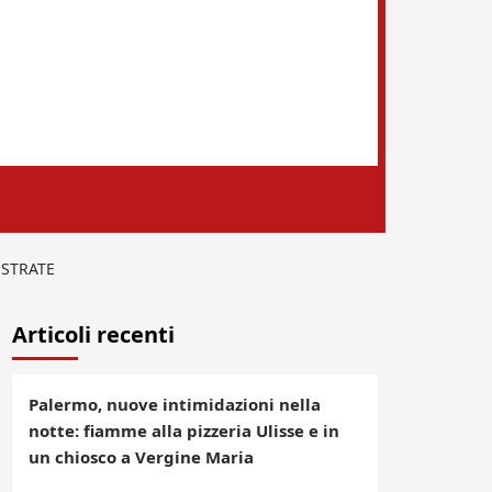
ESTRATE
Articoli recenti
Palermo, nuove intimidazioni nella
notte: fiamme alla pizzeria Ulisse e in
un chiosco a Vergine Maria