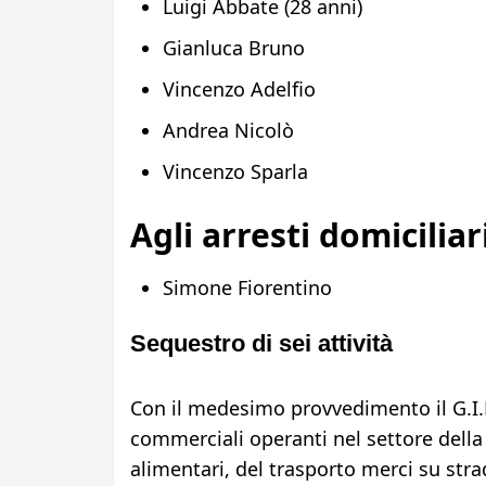
Luigi Abbate (28 anni)
Gianluca Bruno
Vincenzo Adelfio
Andrea Nicolò
Vincenzo Sparla
Agli arresti domiciliar
Simone Fiorentino
Sequestro di sei attività
Con il medesimo provvedimento il G.I.P.
commerciali operanti nel settore della
alimentari, del trasporto merci su str