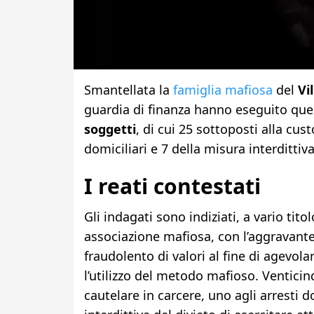
Smantellata la
famiglia mafiosa
del
Vi
guardia di finanza hanno eseguito ques
soggetti
, di cui 25 sottoposti alla cust
domiciliari e 7 della misura interdittiva
I reati contestati
Gli indagati sono indiziati, a vario tit
associazione mafiosa, con l’aggravante
fraudolento di valori al fine di agevola
l’utilizzo del metodo mafioso. Venticin
cautelare in carcere, uno agli arresti d