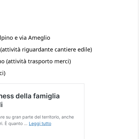
lpino e via Ameglio
attività riguardante cantiere edile)
no (attività trasporto merci)
i)