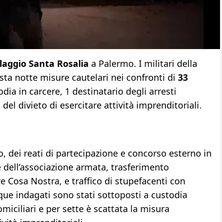
llaggio Santa Rosalia
a Palermo. I militari della
ta notte misure cautelari nei confronti di
33
odia in carcere, 1 destinatario degli arresti
 del divieto di esercitare attività imprenditoriali.
olo, dei reati di partecipazione e concorso esterno in
 dell’associazione armata, trasferimento
re Cosa Nostra, e traffico di stupefacenti con
que indagati sono stati sottoposti a custodia
omiciliari e per sette è scattata la misura