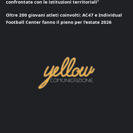
confrontate con le istituzioni territoriali”
Oltre 200 giovani atleti coinvolti: AC47 e Individual
Football Center fanno il pieno per l’estate 2026