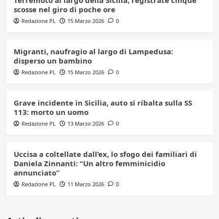
Terremoto al largo della Sicilia, registrate cinque
scosse nel giro di poche ore
Redazione PL
15 Marzo 2026
0
Migranti, naufragio al largo di Lampedusa:
disperso un bambino
Redazione PL
15 Marzo 2026
0
Grave incidente in Sicilia, auto si ribalta sulla SS
113: morto un uomo
Redazione PL
13 Marzo 2026
0
Uccisa a coltellate dall’ex, lo sfogo dei familiari di
Daniela Zinnanti: “Un altro femminicidio
annunciato”
Redazione PL
11 Marzo 2026
0