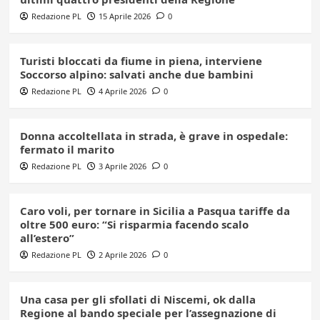
Redazione PL
15 Aprile 2026
0
Turisti bloccati da fiume in piena, interviene
Soccorso alpino: salvati anche due bambini
Redazione PL
4 Aprile 2026
0
Donna accoltellata in strada, è grave in ospedale:
fermato il marito
Redazione PL
3 Aprile 2026
0
Caro voli, per tornare in Sicilia a Pasqua tariffe da
oltre 500 euro: “Si risparmia facendo scalo
all’estero”
Redazione PL
2 Aprile 2026
0
Una casa per gli sfollati di Niscemi, ok dalla
Regione al bando speciale per l’assegnazione di