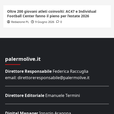
Oltre 200 giovani atleti coinvolti: AC47 e Individual
Football Center fanno il pieno per l’estate 2026
Redazione PL
9 Giugno 2026
0
palermolive.it
Direttore Responsabile
Federica Raccuglia
email: direttoreresponsabile@palermolive.it
Direttore Editoriale
Emanuele Termini
Digital Manager
Ignazio Aragona