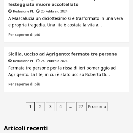
festeggiata muore accoltellato
Redazione PL
25 Febbraio 2024
A Mascalucia un diciottesimo si è trasformato in una vera
e propria tragedia. Una lite è costata la vita a...
Per saperne di più
Sicilia, ucciso ad Agrigento: fermate tre persone
Redazione PL
24 Febbraio 2024
Fermate tre persone per la rissa di ieri pomeriggio ad
Agrigento. La lite, in cui è stato ucciso Roberto Di...
Per saperne di più
Paginazione
1
2
3
4
…
27
Prossimo
degli
Articoli recenti
articoli