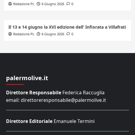
Redazione PL
6 Giugno 2026
0
Il 13 e 14 giugno la XVI edizione dell’ Infiorata a Villafrati
Redazione PL
6 Giugno 2026
0
palermolive.it
Direttore Responsabile
Federica Raccuglia
email: direttoreresponsabile@palermolive.it
Direttore Editoriale
Emanuele Termini