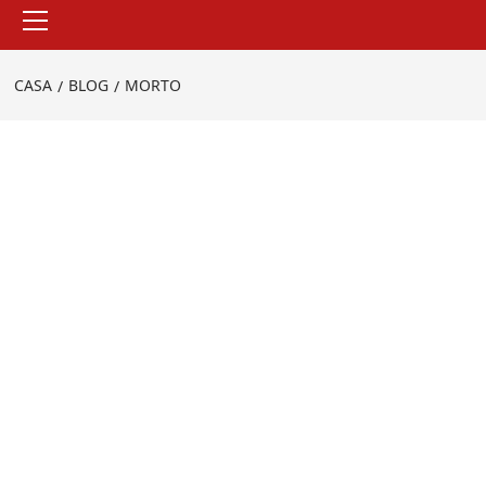
Menu
principale
CASA
BLOG
MORTO