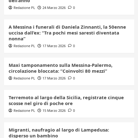
dell’anno”
Redazione PL
24 Marzo 2026
0
A Messina i funerali di Daniela Zinnanti, la 50enne
uccisa dall’ex: “Tra pochi mesi saresti diventata
nonna”
Redazione PL
17 Marzo 2026
0
Maxi tamponamento sulla Messina-Palermo,
circolazione bloccata: “Coinvolti 80 mezzi”
Redazione PL
17 Marzo 2026
0
Terremoto al largo della Sicilia, registrate cinque
scosse nel giro di poche ore
Redazione PL
15 Marzo 2026
0
Migranti, naufragio al largo di Lampedusa:
disperso un bambino