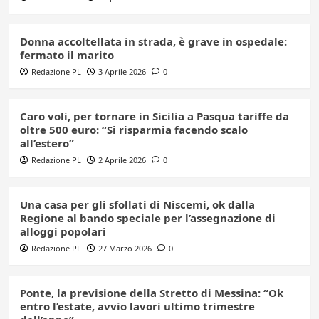
Donna accoltellata in strada, è grave in ospedale:
fermato il marito
Redazione PL
3 Aprile 2026
0
Caro voli, per tornare in Sicilia a Pasqua tariffe da
oltre 500 euro: “Si risparmia facendo scalo
all’estero”
Redazione PL
2 Aprile 2026
0
Una casa per gli sfollati di Niscemi, ok dalla
Regione al bando speciale per l’assegnazione di
alloggi popolari
Redazione PL
27 Marzo 2026
0
Ponte, la previsione della Stretto di Messina: “Ok
entro l’estate, avvio lavori ultimo trimestre