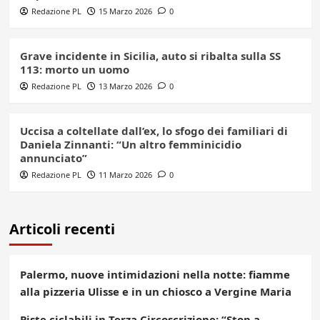
Redazione PL
15 Marzo 2026
0
Grave incidente in Sicilia, auto si ribalta sulla SS
113: morto un uomo
Redazione PL
13 Marzo 2026
0
Uccisa a coltellate dall’ex, lo sfogo dei familiari di
Daniela Zinnanti: “Un altro femminicidio
annunciato”
Redazione PL
11 Marzo 2026
0
Articoli recenti
Palermo, nuove intimidazioni nella notte: fiamme
alla pizzeria Ulisse e in un chiosco a Vergine Maria
Piste ciclabili in Terza Circoscrizione: “Stop a