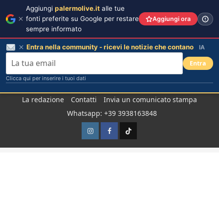
Aggiungi
palermolive.it
alle tue
fonti preferite su Google per restare
Aggiungi ora
sempre informato
Entra nella community - ricevi le notizie che contano
IA
Entra
Clicca qui per inserire i tuoi dati
Salta
La redazione
Contatti
Invia un comunicato stampa
al
Whatsapp: +39 3938163848
contenuto
Instagram
Facebook
TikTok