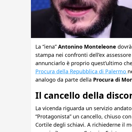
La “iena”
Antonino Monteleone
dovrà 
stampa nei confronti dell’ex assessor
annunciarlo è proprio quest’ultimo che
Procura della Repubblica di Palermo
n
analogo da parte della
Procura di Mo
Il cancello della disco
La vicenda riguarda un servizio andato
“Protagonista” un cancello, chiuso con 
Cortile degli schiavi. A richiederne il m