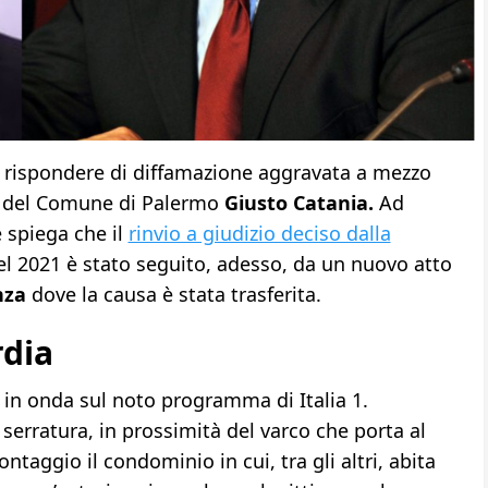
rispondere di diffamazione aggravata a mezzo
e del Comune di Palermo
Giusto Catania.
Ad
 spiega che il
rinvio a giudizio deciso dalla
el 2021 è stato seguito, adesso, da un nuovo atto
nza
dove la causa è stata trasferita.
rdia
 in onda sul noto programma di Italia 1.
serratura, in prossimità del varco che porta al
ontaggio il condominio in cui, tra gli altri, abita