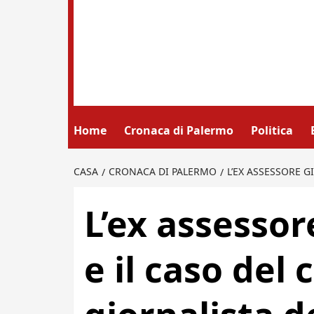
Home
Cronaca di Palermo
Politica
CASA
CRONACA DI PALERMO
L’EX ASSESSORE G
L’ex assessor
e il caso del