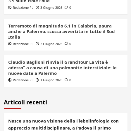
3.9 sulle Isole Eolie
Redazione PL
3 Giugno 2026
0
Terremoto di magnitudo 6.1 in Calabria, paura
anche a Palermo: scossa avvertita in tutto il Sud
Italia
Redazione PL
2 Giugno 2026
0
Claudio Baglioni rinvia il GrandTour La vita è
adesso” a causa di una polmonite interstiziale: le
nuove date a Palermo
Redazione PL
1 Giugno 2026
0
Articoli recenti
Nasce una nuova visione della Flebolinfologia con
approccio multidisciplinare, a Padova il primo