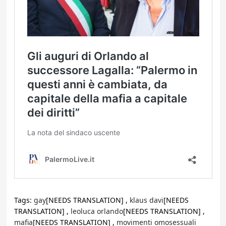
Tags:
gay
[NEEDS TRANSLATION] ,
klaus davi
[NEEDS
TRANSLATION] ,
leoluca orlando
[NEEDS TRANSLATION] ,
mafia
[NEEDS TRANSLATION] ,
movimenti omosessuali