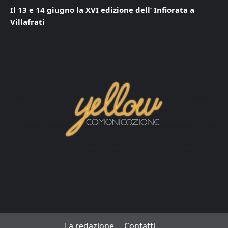
Il 13 e 14 giugno la XVI edizione dell’ Infiorata a
Villafrati
La redazione
Contatti