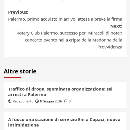
Post
Previous:
Palermo, primo acquisto in arrivo: attesa a breve la firma
navigation
Next:
Rotary Club Palermo, successo per “Miracoli di note”:
concerto evento nella cripta della Madonna della
Provvidenza
Altre storie
Traffico di droga, sgominata organizzazione: sei
arresti a Palermo
Redazione PL
8 Giugno 2026
0
A fuoco una stazione di servizio Eni a Capaci, nuova
intimidazione