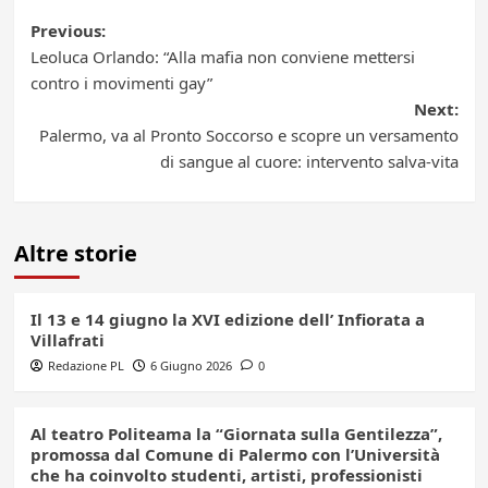
Post
Previous:
Leoluca Orlando: “Alla mafia non conviene mettersi
navigation
contro i movimenti gay”
Next:
Palermo, va al Pronto Soccorso e scopre un versamento
di sangue al cuore: intervento salva-vita
Altre storie
Il 13 e 14 giugno la XVI edizione dell’ Infiorata a
Villafrati
Redazione PL
6 Giugno 2026
0
Al teatro Politeama la “Giornata sulla Gentilezza”,
promossa dal Comune di Palermo con l’Università
che ha coinvolto studenti, artisti, professionisti