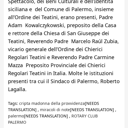
Spettacolo, dei Beni Culturali e dell’Identità
siciliana e del Comune di Palermo, insieme
all’Ordine dei Teatini, erano presenti, Padre
Adam Kowalczykowski, preposito della Casa
e rettore della Chiesa di San Giuseppe dei
Teatini, Reverendo Padre Marcelo Raúl Zubia,
vicario generale dell’Ordine dei Chierici
Regolari Teatini e Reverendo Padre Carmine
Mazza Preposito Provinciale dei Chierici
Regolari Teatini in Italia. Molte le istituzioni
presenti tra cui il Sindaco di Palermo, Roberto
Lagalla.
Tags:
cripta madonna della provvidenza
[NEEDS
TRANSLATION] ,
miracoli di note
[NEEDS TRANSLATION] ,
palermo
[NEEDS TRANSLATION] ,
ROTARY CLUB
PALERMO