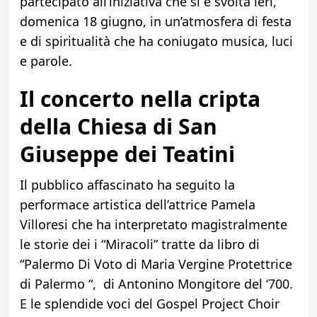
partecipato all’iniziativa che si è svolta ieri,
domenica 18 giugno, in un’atmosfera di festa
e di spiritualità che ha coniugato musica, luci
e parole.
Il concerto nella cripta
della Chiesa di San
Giuseppe dei Teatini
Il pubblico affascinato ha seguito la
performace artistica dell’attrice Pamela
Villoresi che ha interpretato magistralmente
le storie dei i “Miracoli” tratte da libro di
“Palermo Di Voto di Maria Vergine Protettrice
di Palermo “, di Antonino Mongitore del ‘700.
E le splendide voci del Gospel Project Choir