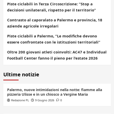
Piste ciclabili in Terza Circoscrizione: “Stop a
decisioni unilaterali, rispetto per il territorio”
Contrasto al caporalato a Palermo e provincia, 18
aziende agricole irregolari
Piste ciclabili a Palermo, “Le modifiche devono
essere confrontate con le istituzioni territoriali”
Oltre 200 giovani atleti coinvolti: AC47 e Individual
Football Center fanno il pieno per l’estate 2026
Ultime notizie
Palermo, nuove intimidazioni nella notte: fiamme alla
pizzeria Ulisse e in un chiosco a Vergine Maria
Redazione PL
9 Giugno 2026
0