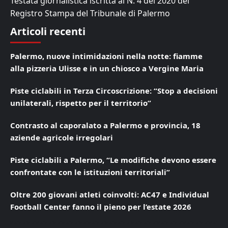
Testata giornalistica iscritta al N. 4 del 2020 del
Registro Stampa del Tribunale di Palermo
Articoli recenti
Palermo, nuove intimidazioni nella notte: fiamme
alla pizzeria Ulisse e in un chiosco a Vergine Maria
Piste ciclabili in Terza Circoscrizione: “Stop a decisioni
unilaterali, rispetto per il territorio”
Contrasto al caporalato a Palermo e provincia, 18
aziende agricole irregolari
Piste ciclabili a Palermo, “Le modifiche devono essere
confrontate con le istituzioni territoriali”
Oltre 200 giovani atleti coinvolti: AC47 e Individual
Football Center fanno il pieno per l’estate 2026