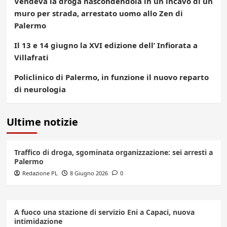
Vendeva la droga nascondendola in un incavo di un
muro per strada, arrestato uomo allo Zen di
Palermo
Il 13 e 14 giugno la XVI edizione dell’ Infiorata a
Villafrati
Policlinico di Palermo, in funzione il nuovo reparto
di neurologia
Ultime notizie
Traffico di droga, sgominata organizzazione: sei arresti a
Palermo
Redazione PL
8 Giugno 2026
0
A fuoco una stazione di servizio Eni a Capaci, nuova
intimidazione