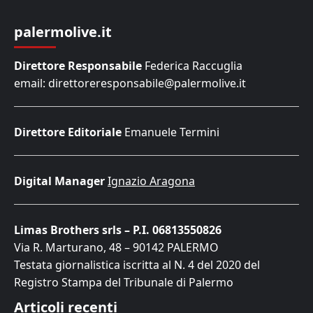
palermolive.it
Direttore Responsabile
Federica Raccuglia
email: direttoreresponsabile@palermolive.it
Direttore Editoriale
Emanuele Termini
Digital Manager
Ignazio Aragona
Limas Brothers srls – P.I. 06813550826
Via R. Marturano, 48 – 90142 PALERMO
Testata giornalistica iscritta al N. 4 del 2020 del
Registro Stampa del Tribunale di Palermo
Articoli recenti