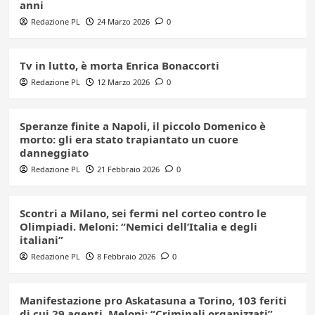
anni
Redazione PL
24 Marzo 2026
0
Tv in lutto, è morta Enrica Bonaccorti
Redazione PL
12 Marzo 2026
0
Speranze finite a Napoli, il piccolo Domenico è
morto: gli era stato trapiantato un cuore
danneggiato
Redazione PL
21 Febbraio 2026
0
Scontri a Milano, sei fermi nel corteo contro le
Olimpiadi. Meloni: “Nemici dell’Italia e degli
italiani”
Redazione PL
8 Febbraio 2026
0
Manifestazione pro Askatasuna a Torino, 103 feriti
di cui 29 agenti. Meloni: “Criminali organizzati”