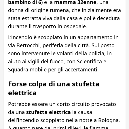
bambino di 6
)
e la
mamma 32enne
, una
donna di origine rumena, che inizialmente era
stata estratta viva dalla casa e poi è deceduta
durante il trasporto in ospedale.
L’incendio è scoppiato in un appartamento in
via Bertocchi, periferia della città. Sul posto
sono intervenute le volanti della polizia, in
aiuto ai vigili del fuoco, con Scientifica e
Squadra mobile per gli accertamenti.
Forse colpa di una stufetta
elettrica
Potrebbe essere un corto circuito provocato
da una
stufetta elettrica
la causa
dell’incendio scoppiato nella notte a Bologna.
A quanto pare dai primi rilievi, le fiamme