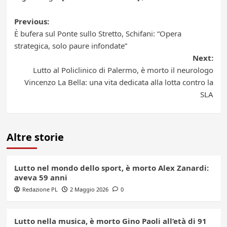
Post
Previous:
È bufera sul Ponte sullo Stretto, Schifani: “Opera
navigation
strategica, solo paure infondate”
Next:
Lutto al Policlinico di Palermo, è morto il neurologo
Vincenzo La Bella: una vita dedicata alla lotta contro la
SLA
Altre storie
Lutto nel mondo dello sport, è morto Alex Zanardi:
aveva 59 anni
Redazione PL
2 Maggio 2026
0
Lutto nella musica, è morto Gino Paoli all’età di 91