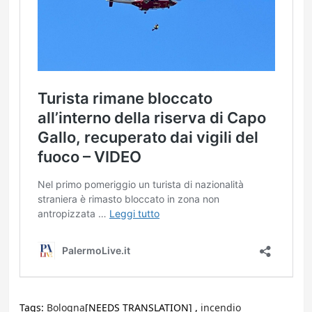
Tags:
Bologna
[NEEDS TRANSLATION] ,
incendio