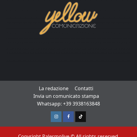
La redazione
Contatti
Invia un comunicato stampa
Whatsapp: +39 3938163848
Instagram
Facebook
TikTok
Copyright Palermolive © All rights reserved.