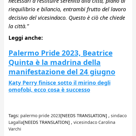
necessari a restituire serenità alla città, piano di
riequilibrio e bilancio, entrambi frutto del lavoro
decisivo del vicesindaco. Questo è ciò che chiede
la città.”
Leggi anche:
Palermo Pride 2023, Beatrice
Quinta è la madrina della
manifestazione del 24 giugno
Katy Perry finisce sotto il mirino degli
omofobi, ecco cosa è successo
Tags:
palermo pride 2023
[NEEDS TRANSLATION] ,
sindaco
Lagalla
[NEEDS TRANSLATION] ,
vicesindaco Carolina
Varchi