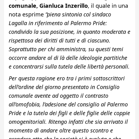
comunale, Gianluca Inzerillo
, il quale in una
nota esprime
“piena sintonia col sindaco
Lagalla in riferimento al Palermo Pride:
condivido la sua posizione, in quanto moderata e
rispettosa dei diritti di tutti e di ciascuno.
Soprattutto per chi amministra, su questi temi
occorre andare al di là delle ideologie partitiche
e concentrarsi sulla tutela delle libertà personali.
Per questa ragione ero tra i primi sottoscrittori
dell’ordine del giorno presentato in Consiglio
comunale avente ad oggetto il contrasto
all’omofobia, l’adesione del consiglio al Palermo
Pride e la tutela dei figli e delle figlie delle coppie
omogenitoriali. Ritengo infatti che sia arrivato il
momento di andare oltre questo scontro e
prendere atto che la società si è evoluta e che