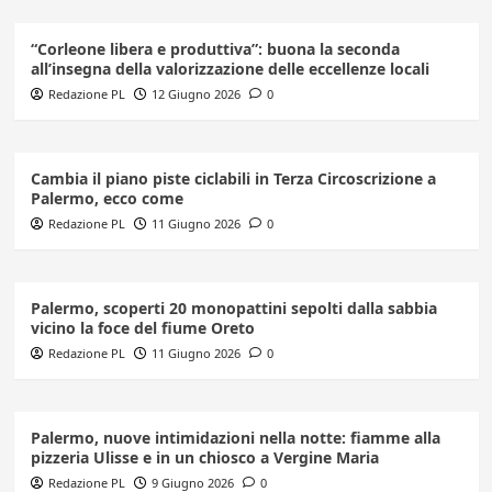
“Corleone libera e produttiva”: buona la seconda
all’insegna della valorizzazione delle eccellenze locali
Redazione PL
12 Giugno 2026
0
Cambia il piano piste ciclabili in Terza Circoscrizione a
Palermo, ecco come
Redazione PL
11 Giugno 2026
0
Palermo, scoperti 20 monopattini sepolti dalla sabbia
vicino la foce del fiume Oreto
Redazione PL
11 Giugno 2026
0
Palermo, nuove intimidazioni nella notte: fiamme alla
pizzeria Ulisse e in un chiosco a Vergine Maria
Redazione PL
9 Giugno 2026
0