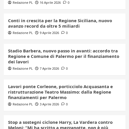
Redazione PL
16 Aprile 2026
0
Conti in crescita per la Regione Siciliana, nuovo
avanzo record da oltre 5 miliardi
Redazione PL
9 Aprile 2026
0
Stadio Barbera, nuovo passo in avanti: accordo tra
Regione e Comune di Palermo per il finanziamento
dei lavori
Redazione PL
7 Aprile 2026
0
Lavori ponte Corleone, porticciolo Acquasanta e
ristrutturazione Teatro Massimo: dalla Regione
finanziamenti per Palermo
Redazione PL
3 Aprile 2026
0
Stop a sostegni ciclone Harry, La Vardera contro
Meloni: “Mi ha scritto a mezzanotte, non è più