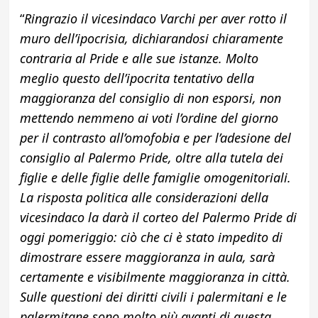
“
Ringrazio il vicesindaco Varchi per aver rotto il
muro dell’ipocrisia, dichiarandosi chiaramente
contraria al Pride e alle sue istanze. Molto
meglio questo dell’ipocrita tentativo della
maggioranza del consiglio di non esporsi, non
mettendo nemmeno ai voti l’ordine del giorno
per il contrasto all’omofobia e per l’adesione del
consiglio al Palermo Pride, oltre alla tutela dei
figlie e delle figlie delle famiglie omogenitoriali.
La risposta politica alle considerazioni della
vicesindaco la darà il corteo del Palermo Pride di
oggi pomeriggio: ciò che ci è stato impedito di
dimostrare essere maggioranza in aula, sarà
certamente e visibilmente maggioranza in città.
Sulle questioni dei diritti civili i palermitani e le
palermitane sono molto più avanti di questa