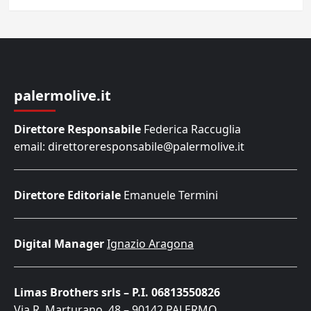
palermolive.it
Direttore Responsabile
Federica Raccuglia
email: direttoreresponsabile@palermolive.it
Direttore Editoriale
Emanuele Termini
Digital Manager
Ignazio Aragona
Limas Brothers srls – P.I. 06813550826
Via R. Marturano, 48 – 90142 PALERMO