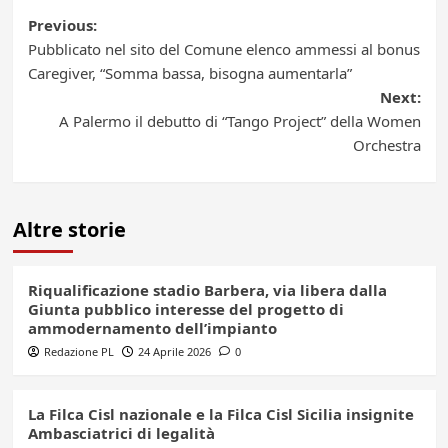
Post
Previous:
Pubblicato nel sito del Comune elenco ammessi al bonus
navigation
Caregiver, “Somma bassa, bisogna aumentarla”
Next:
A Palermo il debutto di “Tango Project” della Women
Orchestra
Altre storie
Riqualificazione stadio Barbera, via libera dalla
Giunta pubblico interesse del progetto di
ammodernamento dell’impianto
Redazione PL
24 Aprile 2026
0
La Filca Cisl nazionale e la Filca Cisl Sicilia insignite
Ambasciatrici di legalità