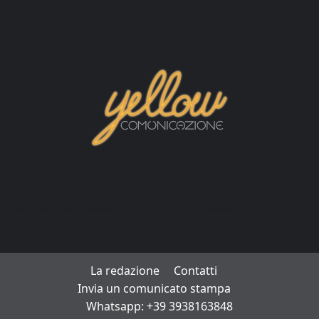
La redazione
Contatti
Invia un comunicato stampa
Whatsapp: +39 3938163848