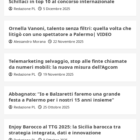
Schillaci in top 10 al concorso internazionale
Redazione PL
5 Dicembre 2025
Ornella Vanoni, talento senza filtri: quella volta che
litigò con uno spettatore a Palermo| VIDEO
Alessandro Morana
22 Novembre 2025
Telemarketing selvaggio, stop alle finte chiamate
da numeri mobili: la nuova misura dell’Agcom
Redazione PL
19 Novembre 2025
Abbagnato: “Io e Balzaretti faremo una grande
festa a Palermo per i nostri 15 anni insieme”
Redazione PL
25 Ottobre 2025
Enjoy Barocco al TTG 2025: la Sicilia barocca tra
strategia integrata, dati e innovazione
Redazione PL
8 Ottobre 2025