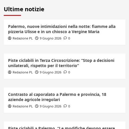
Ultime notizie
Palermo, nuove intimidazioni nella notte: fiamme alla
pizzeria Ulisse e in un chiosco a Vergine Maria
Redazione PL
9 Giugno 2026
0
Piste ciclabili in Terza Circoscrizione: “Stop a decisioni
unilaterali, rispetto per il territorio”
Redazione PL
9 Giugno 2026
0
Contrasto al caporalato a Palermo e provincia, 18
aziende agricole irregolari
Redazione PL
9 Giugno 2026
0
Piste ciclabili a Palermo, “Le modifiche devono essere