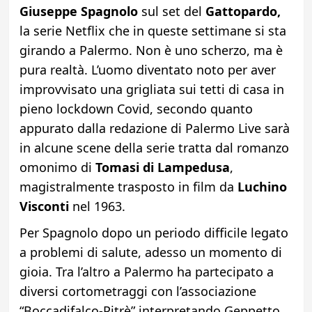
Giuseppe Spagnolo
sul set del
Gattopardo,
la serie Netflix che in queste settimane si sta
girando a Palermo. Non è uno scherzo, ma è
pura realtà. L’uomo diventato noto per aver
improvvisato una grigliata sui tetti di casa in
pieno lockdown Covid, secondo quanto
appurato dalla redazione di Palermo Live sarà
in alcune scene della serie tratta dal romanzo
omonimo di
Tomasi di Lampedusa
,
magistralmente trasposto in film da
Luchino
Visconti
nel 1963.
Per Spagnolo dopo un periodo difficile legato
a problemi di salute, adesso un momento di
gioia. Tra l’altro a Palermo ha partecipato a
diversi cortometraggi con l’associazione
“Boccadifalco-Pitrè” interpretando Geppetto.