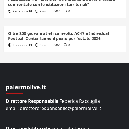
confrontate con le istituzioni territoriali”
Redazione PL
9 Giugno 2026
0
Oltre 200 giovani atleti coinvolti: AC47 e Individual
Football Center fanno il pieno per l’estate 2026
Redazione PL
9 Giugno 2026
0
palermolive.it
Direttore Responsabile
Federica Raccuglia
email: direttoreresponsabile@palermolive.it
Direttore Editoriale
Emanuele Termini