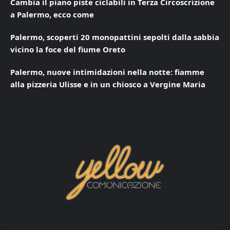
Cambia il piano piste ciclabili in Terza Circoscrizione
a Palermo, ecco come
Palermo, scoperti 20 monopattini sepolti dalla sabbia
vicino la foce del fiume Oreto
Palermo, nuove intimidazioni nella notte: fiamme
alla pizzeria Ulisse e in un chiosco a Vergine Maria