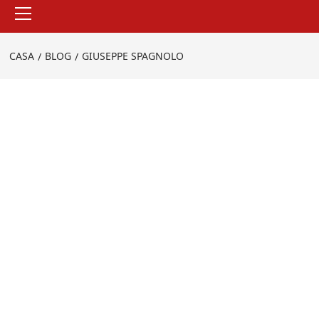
Menu
principale
CASA
BLOG
GIUSEPPE SPAGNOLO