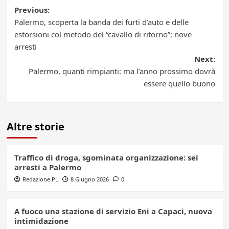
Post
Previous:
Palermo, scoperta la banda dei furti d’auto e delle
navigation
estorsioni col metodo del “cavallo di ritorno”: nove
arresti
Next:
Palermo, quanti rimpianti: ma l’anno prossimo dovrà
essere quello buono
Altre storie
Traffico di droga, sgominata organizzazione: sei
arresti a Palermo
Redazione PL
8 Giugno 2026
0
A fuoco una stazione di servizio Eni a Capaci, nuova
intimidazione