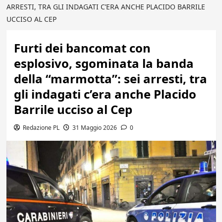
ARRESTI, TRA GLI INDAGATI C’ERA ANCHE PLACIDO BARRILE
UCCISO AL CEP
Furti dei bancomat con
esplosivo, sgominata la banda
della “marmotta”: sei arresti, tra
gli indagati c’era anche Placido
Barrile ucciso al Cep
Redazione PL
31 Maggio 2026
0