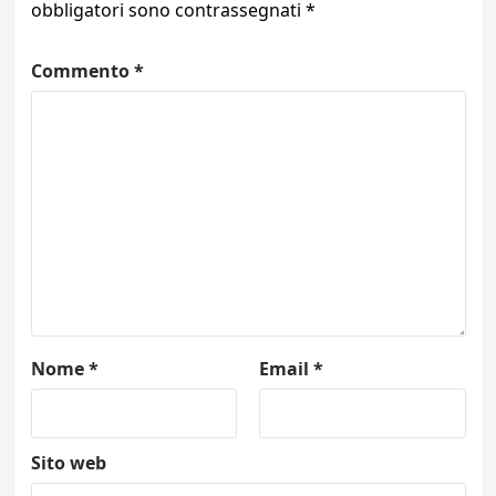
obbligatori sono contrassegnati
*
Commento
*
Nome
*
Email
*
Sito web