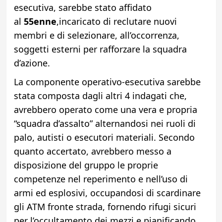
esecutiva, sarebbe stato affidato
al
55enne
,incaricato di reclutare nuovi
membri e di selezionare, all’occorrenza,
soggetti esterni per rafforzare la squadra
d’azione.
​La componente operativo-esecutiva sarebbe
stata composta dagli altri 4 indagati che,
avrebbero operato come una vera e propria
“squadra d’assalto” alternandosi nei ruoli di
palo, autisti o esecutori materiali. Secondo
quanto accertato, avrebbero messo a
disposizione del gruppo le proprie
competenze nel reperimento e nell’uso di
armi ed esplosivi, occupandosi di scardinare
gli ATM fronte strada, fornendo rifugi sicuri
per l’occultamento dei mezzi e pianificando