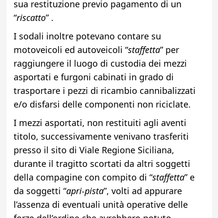
sua restituzione previo pagamento di un
“
riscatto
” .
I sodali inoltre potevano contare su
motoveicoli ed autoveicoli “
staffetta
” per
raggiungere il luogo di custodia dei mezzi
asportati e furgoni cabinati in grado di
trasportare i pezzi di ricambio cannibalizzati
e/o disfarsi delle componenti non riciclate.
I mezzi asportati, non restituiti agli aventi
titolo, successivamente venivano trasferiti
presso il sito di Viale Regione Siciliana,
durante il tragitto scortati da altri soggetti
della compagine con compito di “
staffetta
” e
da soggetti “
apri-pista
”, volti ad appurare
l’assenza di eventuali unità operative delle
forze dell’ordine che avrebbero potuto