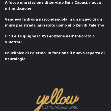
A fuoco una stazione di servizio Eni a Capaci, nuova
intimidazione
Vendeva la droga nascondendola in un incavo di un
muro per strada, arrestato uomo allo Zen di Palermo
Il 13 e 14 giugno la XVI edizione dell’ Infiorata a
Villafrati
Policlinico di Palermo, in funzione il nuovo reparto di
neurologia