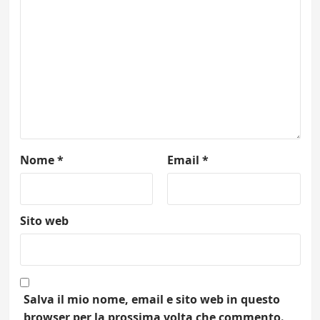
Nome
*
Email
*
Sito web
Salva il mio nome, email e sito web in questo
browser per la prossima volta che commento.