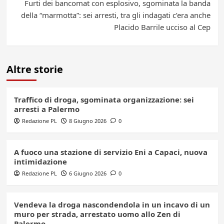
Furti dei bancomat con esplosivo, sgominata la banda
della “marmotta”: sei arresti, tra gli indagati c’era anche
Placido Barrile ucciso al Cep
Altre storie
Traffico di droga, sgominata organizzazione: sei
arresti a Palermo
Redazione PL
8 Giugno 2026
0
A fuoco una stazione di servizio Eni a Capaci, nuova
intimidazione
Redazione PL
6 Giugno 2026
0
Vendeva la droga nascondendola in un incavo di un
muro per strada, arrestato uomo allo Zen di
Palermo