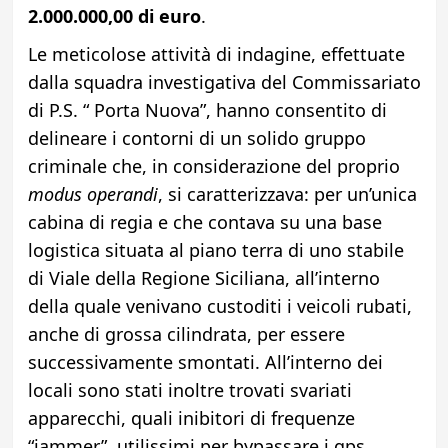
2.000.000,00 di euro
.
Le meticolose attività di indagine, effettuate
dalla squadra investigativa del Commissariato
di P.S. “ Porta Nuova”, hanno consentito di
delineare i contorni di un solido gruppo
criminale che, in considerazione del proprio
modus operandi
, si caratterizzava: per un’unica
cabina di regia e che contava su una base
logistica situata al piano terra di uno stabile
di Viale della Regione Siciliana, all’interno
della quale venivano custoditi i veicoli rubati,
anche di grossa cilindrata, per essere
successivamente smontati. All’interno dei
locali sono stati inoltre trovati svariati
apparecchi, quali inibitori di frequenze
“jammer”, utilissimi per bypassare i gps