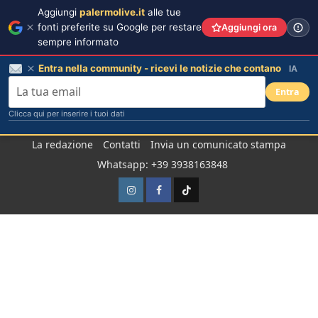
Aggiungi
palermolive.it
alle tue
fonti preferite su Google per restare
Aggiungi ora
sempre informato
Entra nella community - ricevi le notizie che contano
IA
Entra
Clicca qui per inserire i tuoi dati
Salta
La redazione
Contatti
Invia un comunicato stampa
al
Whatsapp: +39 3938163848
contenuto
Instagram
Facebook
TikTok