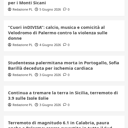
per i Monti Sicani
Redazione PL
5 Giugno 2026
0
“Cuori inDIVISA”: calcio, musica e comicità al
Velodromo di Palermo contro la violenza sulle
donne
Redazione PL
4 Giugno 2026
0
Studentessa palermitana morta in Portogallo, Sofia
Barillà deceduta per ischemia cardiaca
Redazione PL
3 Giugno 2026
0
Continua a tremare la terra in Sicilia, terremoto di
3.9 sulle Isole Eolie
Redazione PL
3 Giugno 2026
0
Terremoto di magnitudo 6.1 in Calabria, paura
anche a Palermo: scossa avvertita in tutto il Sud