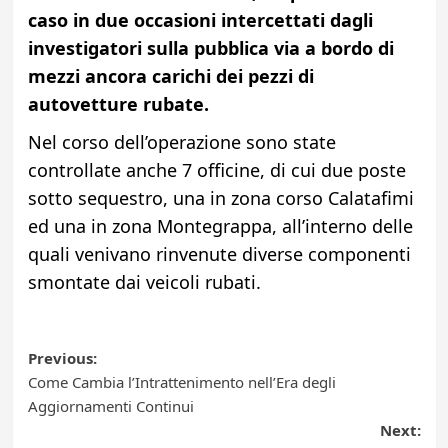
caso in due occasioni intercettati dagli
investigatori sulla pubblica via
a bordo di
mezzi ancora carichi dei pezzi di
autovetture rubate.
Nel corso dell’operazione sono state
controllate anche 7 officine, di cui due poste
sotto sequestro, una in zona corso Calatafimi
ed una in zona Montegrappa, all’interno delle
quali venivano rinvenute diverse componenti
smontate dai veicoli rubati.
Post
Previous:
Come Cambia l’Intrattenimento nell’Era degli
navigation
Aggiornamenti Continui
Next: